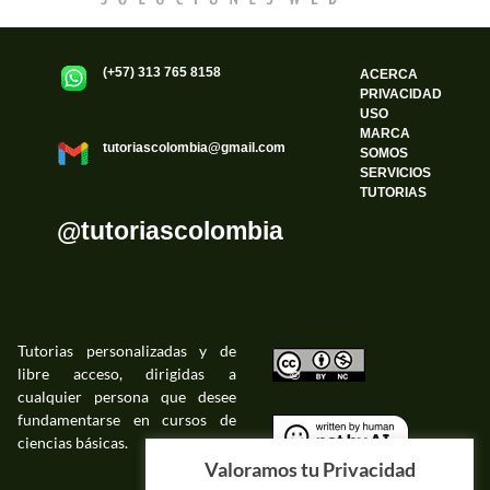
(+57) 313 765 8158
ACERCA
PRIVACIDAD
USO
MARCA
tutoriascolombia@gmail.com
SOMOS
SERVICIOS
TUTORIAS
@tutoriascolombia
Tutorias personalizadas y de
libre acceso, dirigidas a
©
cualquier persona que desee
fundamentarse en cursos de
ciencias básicas.
©
Valoramos tu Privacidad