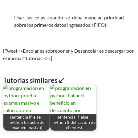
Usar las colas cuando se deba manejar prioridad
sobre los primeros datos ingresados. (FIFO)
[Tweet «»Encolar es sobreponer y Desencolar es descargar por
el inicio» #Tutorias ☺»]
Tutorias similares ↙
sentencia if-else –
sentencia if-else–
python (prueba de
python (fidelizacion de
examen masivo)
clientes)