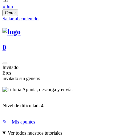
31
« Jun
Cerrar
Saltar al contenido
0
Invitado
Eres
invitado sui generis
Apunta, descarga y envía.
Nivel de dificultad:
4
✎ + Mis apuntes
Ver todos nuestros tutoriales