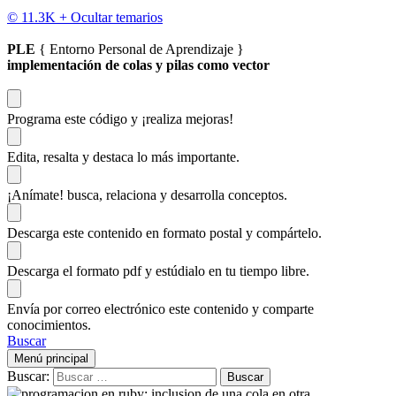
© 11.3K +
Ocultar temarios
PLE
{ Entorno Personal de Aprendizaje }
implementación de colas y pilas como vector
Programa este código
y ¡realiza mejoras!
Edita, resalta y destaca
lo más importante.
¡Anímate!
busca, relaciona y desarrolla conceptos.
Descarga
este contenido en formato postal y compártelo.
Descarga el formato pdf y estúdialo
en tu tiempo libre.
Envía por correo electrónico este contenido y
comparte
conocimientos.
Buscar
Menú principal
Buscar: