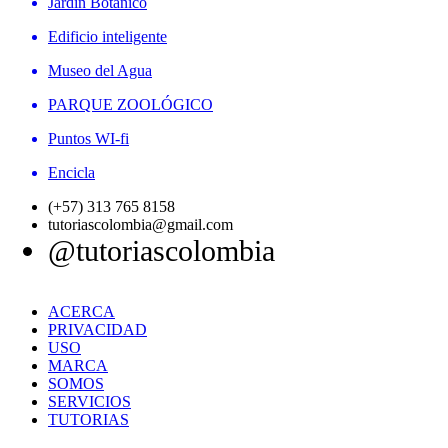
Jardín Botánico
Edificio inteligente
Museo del Agua
PARQUE ZOOLÓGICO
Puntos WI-fi
Encicla
(+57) 313 765 8158
tutoriascolombia@gmail.com
@tutoriascolombia
ACERCA
PRIVACIDAD
USO
MARCA
SOMOS
SERVICIOS
TUTORIAS