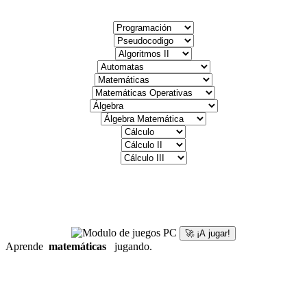
🚀 ¡A jugar!
Aprende
matemáticas
jugando.