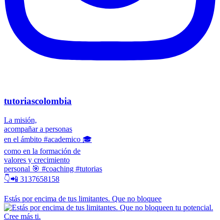
tutoriascolombia
La misión,
acompañar a personas
en el ámbito #academico 🎓
como en la formación de
valores y crecimiento
personal 🎯 #coaching #tutorias
👇📲 3137658158
Estás por encima de tus limitantes. Que no bloquee