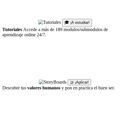
🎓 ¡A estudiar!
Tutoriales
Accede a más de 189 modulos/submodulos de
aprendizaje online 24/7.
🤝 ¡Aplicar!
Descubre tus
valores humanos
y pon en practica el buen ser.