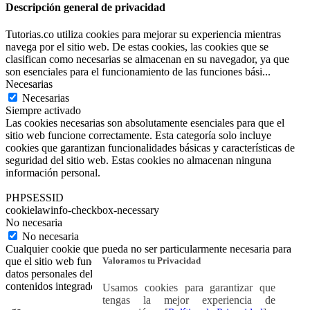
Descripción general de privacidad
Tutorias.co utiliza cookies para mejorar su experiencia mientras
navega por el sitio web. De estas cookies, las cookies que se
clasifican como necesarias se almacenan en su navegador, ya que
son esenciales para el funcionamiento de las funciones bási
...
Necesarias
Necesarias
Siempre activado
Las cookies necesarias son absolutamente esenciales para que el
sitio web funcione correctamente. Esta categoría solo incluye
cookies que garantizan funcionalidades básicas y características de
seguridad del sitio web. Estas cookies no almacenan ninguna
información personal.
PHPSESSID
cookielawinfo-checkbox-necessary
No necesaria
No necesaria
Cualquier cookie que pueda no ser particularmente necesaria para
Valoramos tu Privacidad
que el sitio web funcione y se utilice específicamente para recopilar
datos personales del usuario a través de análisis, anuncios y otros
contenidos integrados se denomina cookie no necesaria.
Usamos cookies para garantizar que
tengas la mejor experiencia de