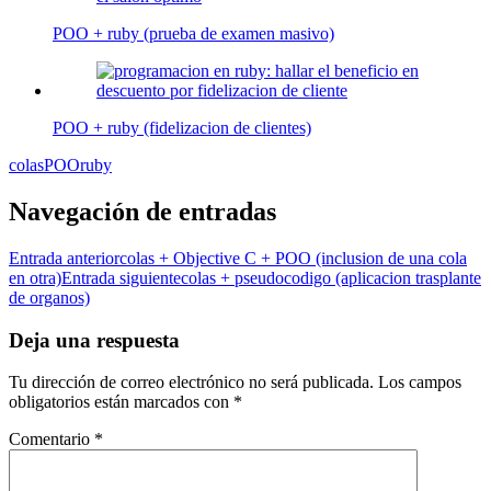
POO + ruby (prueba de examen masivo)
POO + ruby (fidelizacion de clientes)
colas
POO
ruby
Navegación de entradas
Entrada anterior
colas + Objective C + POO (inclusion de una cola
en otra)
Entrada siguiente
colas + pseudocodigo (aplicacion trasplante
de organos)
Deja una respuesta
Tu dirección de correo electrónico no será publicada.
Los campos
obligatorios están marcados con
*
Comentario
*