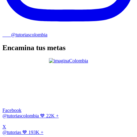
@tutoriascolombia
Encamina tus metas
Facebook
@tutoriascolombia
💙 22K +
X
@tutorias
💙 193K +