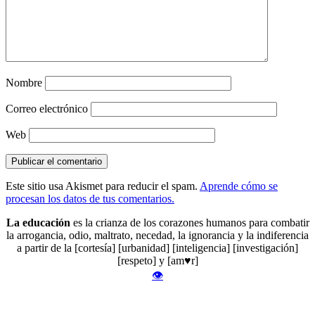
Nombre
Correo electrónico
Web
Este sitio usa Akismet para reducir el spam.
Aprende cómo se
procesan los datos de tus comentarios.
La educación
es la crianza de los corazones humanos para combatir
la arrogancia, odio, maltrato, necedad, la ignorancia y la indiferencia
a partir de la [cortesía] [urbanidad] [inteligencia] [investigación]
[respeto] y [am♥r]
👁