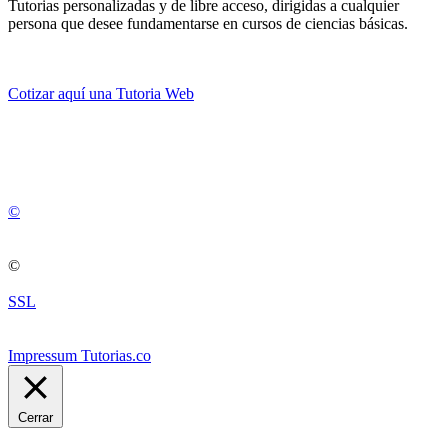
Tutorias personalizadas y de libre acceso, dirigidas a cualquier
persona que desee fundamentarse en cursos de ciencias básicas.
Cotizar aquí una Tutoria Web
💚
© 2012 -
2
0
2
5
©
©
SSL
Impressum Tutorias.co
Cerrar