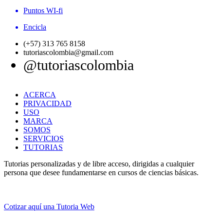
Puntos WI-fi
Encicla
(+57) 313 765 8158
tutoriascolombia@gmail.com
@tutoriascolombia
ACERCA
PRIVACIDAD
USO
MARCA
SOMOS
SERVICIOS
TUTORIAS
Tutorias personalizadas y de libre acceso, dirigidas a cualquier
persona que desee fundamentarse en cursos de ciencias básicas.
Cotizar aquí una Tutoria Web