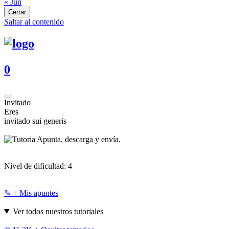
« Jun
Cerrar
Saltar al contenido
0
Invitado
Eres
invitado sui generis
Apunta, descarga y envía.
Nivel de dificultad:
4
✎ + Mis apuntes
Ver todos nuestros tutoriales