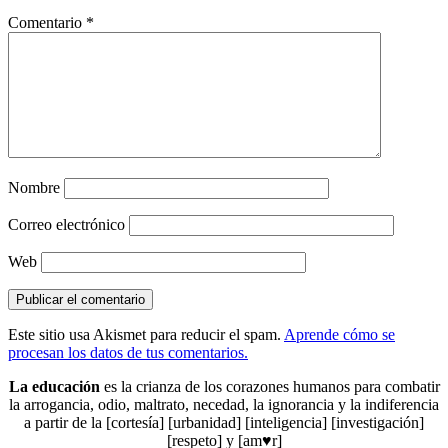
Comentario
*
Nombre
Correo electrónico
Web
Este sitio usa Akismet para reducir el spam.
Aprende cómo se
procesan los datos de tus comentarios.
La educación
es la crianza de los corazones humanos para combatir
la arrogancia, odio, maltrato, necedad, la ignorancia y la indiferencia
a partir de la [cortesía] [urbanidad] [inteligencia] [investigación]
[respeto] y [am♥r]