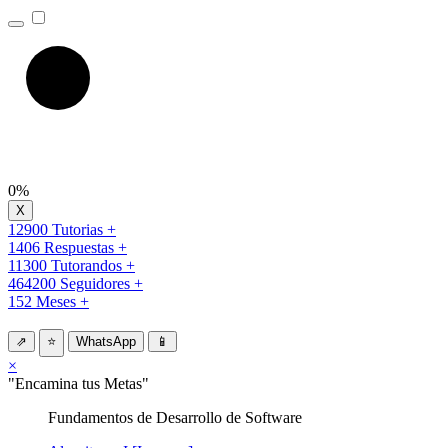
0%
12900 Tutorias +
1406 Respuestas +
11300 Tutorandos +
464200 Seguidores +
152 Meses +
⇗
⭐
WhatsApp
📱
×
"Encamina tus Metas"
Fundamentos de Desarrollo de Software