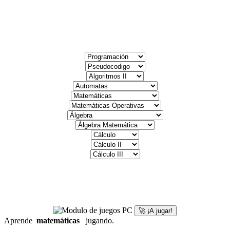
🚀 ¡A jugar!
Aprende
matemáticas
jugando.