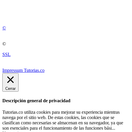
💚
© 2012 -
2
0
2
5
©
©
SSL
Impressum Tutorias.co
Cerrar
Descripción general de privacidad
Tutorias.co utiliza cookies para mejorar su experiencia mientras
navega por el sitio web. De estas cookies, las cookies que se
clasifican como necesarias se almacenan en su navegador, ya que
son esenciales para el funcionamiento de las funciones bási
...