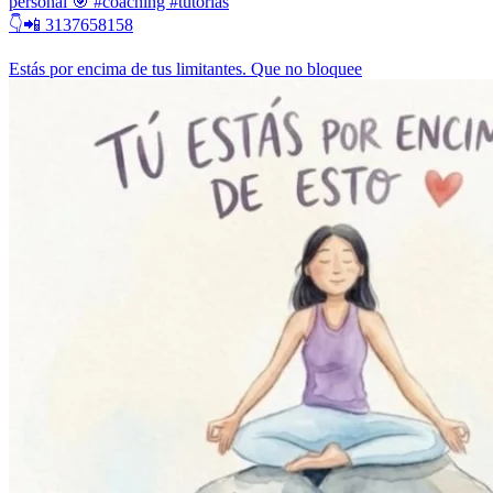
personal 🎯 #coaching #tutorias
👇📲 3137658158
Estás por encima de tus limitantes. Que no bloquee