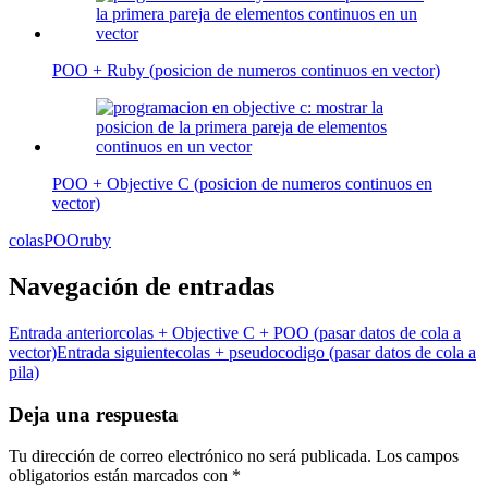
POO + Ruby (posicion de numeros continuos en vector)
POO + Objective C (posicion de numeros continuos en
vector)
colas
POO
ruby
Navegación de entradas
Entrada anterior
colas + Objective C + POO (pasar datos de cola a
vector)
Entrada siguiente
colas + pseudocodigo (pasar datos de cola a
pila)
Deja una respuesta
Tu dirección de correo electrónico no será publicada.
Los campos
obligatorios están marcados con
*