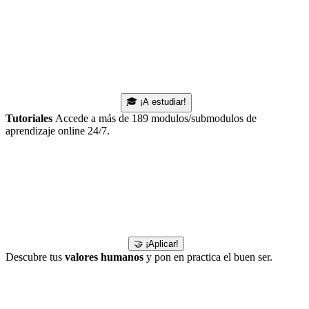
🎓 ¡A estudiar!
Tutoriales
Accede a más de 189 modulos/submodulos de
aprendizaje online 24/7.
🤝 ¡Aplicar!
Descubre tus
valores humanos
y pon en practica el buen ser.