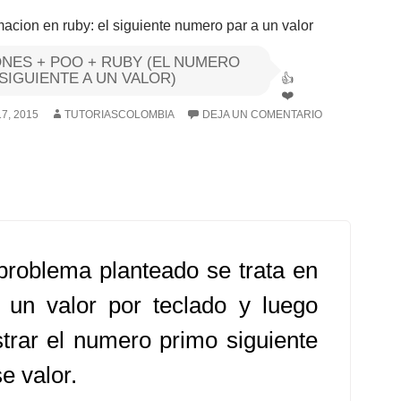
NES + POO + RUBY (EL NUMERO
SIGUIENTE A UN VALOR)
7, 2015
TUTORIASCOLOMBIA
DEJA UN COMENTARIO
problema planteado se trata en
r un valor por teclado y luego
trar el numero primo siguiente
e valor.