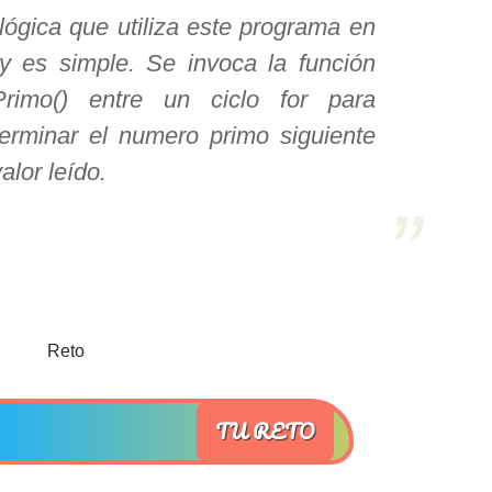
lógica que utiliza este programa en
y es simple. Se invoca la función
Primo() entre un ciclo for para
erminar el numero primo siguiente
valor leído.
TU RETO