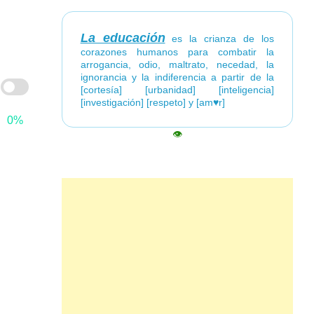
La educación
es la crianza de los
corazones humanos para combatir la
arrogancia, odio, maltrato, necedad, la
ignorancia y la indiferencia a partir de la
[cortesía] [urbanidad] [inteligencia]
[investigación] [respeto] y [am♥r]
0%
👁