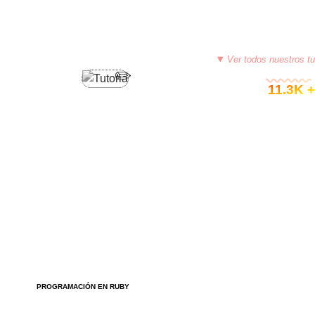
Ver todos nuestros tu
© 11.3K +
PROGRAMACIÓN EN RUBY