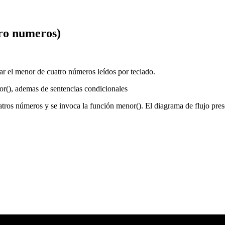
tro numeros)
ar el menor de cuatro números leídos por teclado.
or(), ademas de sentencias condicionales
uatros números y se invoca la función menor(). El diagrama de flujo pres