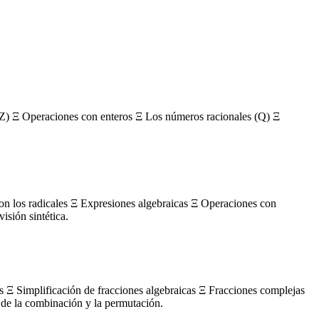
Z) Ξ Operaciones con enteros Ξ Los números racionales (Q) Ξ
con los radicales Ξ Expresiones algebraicas Ξ Operaciones con
sión sintética.
s Ξ Simplificación de fracciones algebraicas Ξ Fracciones complejas
de la combinación y la permutación.