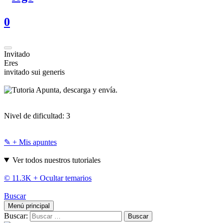
0
Invitado
Eres
invitado sui generis
Apunta, descarga y envía.
Nivel de dificultad:
3
✎ + Mis apuntes
Ver todos nuestros tutoriales
© 11.3K +
Ocultar temarios
Buscar
Menú principal
Buscar: