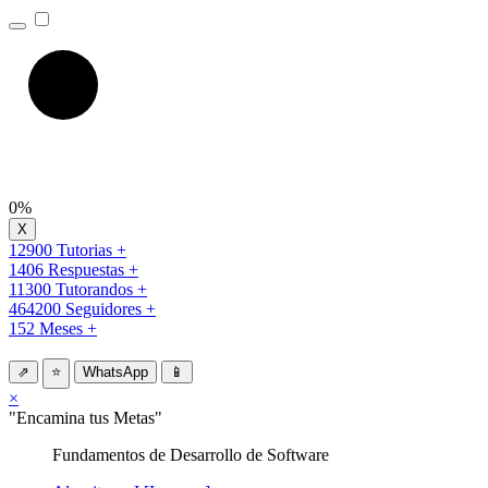
0%
12900 Tutorias +
1406 Respuestas +
11300 Tutorandos +
464200 Seguidores +
152 Meses +
⇗
⭐
WhatsApp
📱
×
"Encamina tus Metas"
Fundamentos de Desarrollo de Software