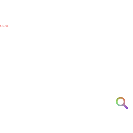
riales