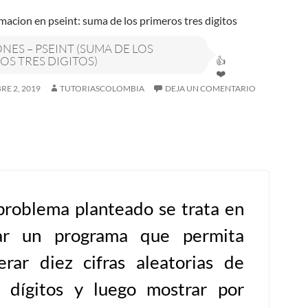
NES – PSEINT (SUMA DE LOS
OS TRES DIGITOS)
RE 2, 2019
TUTORIASCOLOMBIA
DEJA UN COMENTARIO
problema planteado se trata en
ar un programa que permita
erar diez cifras aleatorias de
s dígitos y luego mostrar por