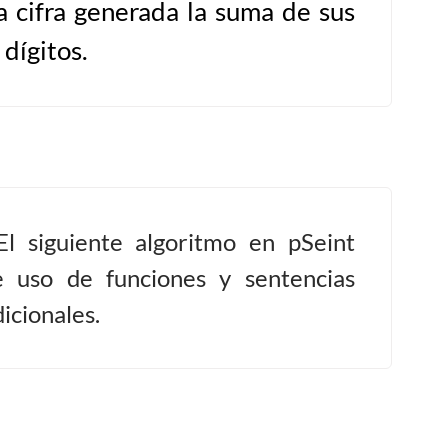
a cifra generada la suma de sus
 dígitos.
El siguiente algoritmo en pSeint
e uso de funciones y sentencias
icionales.