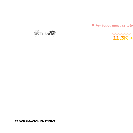
Ver todos nuestros tuto
© 11.3K +
PROGRAMACIÓN EN PSEINT