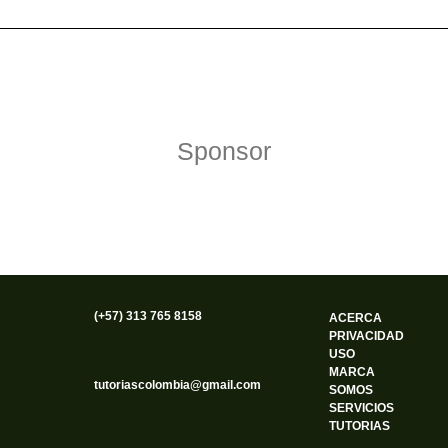
Política de Privacidad
Funciona gracias a WordPress
Sponsor
(+57) 313 765 8158
ACERCA
PRIVACIDAD
USO
MARCA
tutoriascolombia@gmail.com
SOMOS
SERVICIOS
TUTORIAS