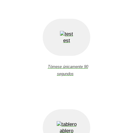
est
Tómese únicamente 90
segundos
ablero