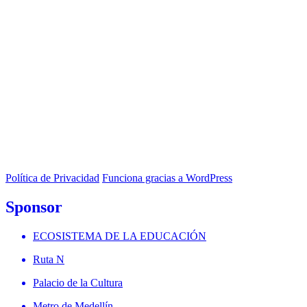
Política de Privacidad
Funciona gracias a WordPress
Sponsor
ECOSISTEMA DE LA EDUCACIÓN
Ruta N
Palacio de la Cultura
Metro de Medellín