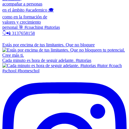
acompañar a personas
en el ámbito #academico 🎓
como en la formación de
valores y crecimiento
personal 🎯 #coaching #tutorias
👇📲 3137658158
Estás por encima de tus limitantes. Que no bloquee
Cada minuto es hora de seguir adelante. #tutorias