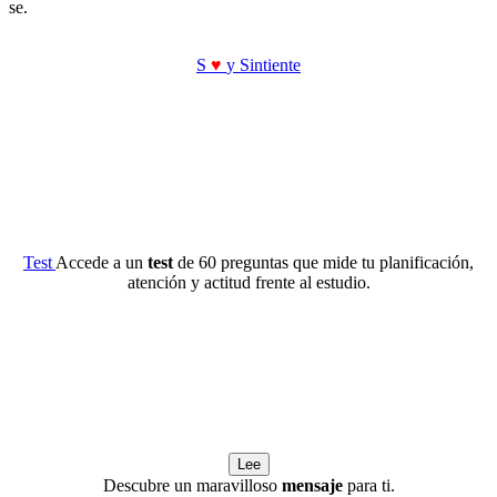
se.
S
♥
y Sintiente
Test
Accede a un
test
de 60 preguntas que mide tu planificación,
atención y actitud frente al estudio.
Lee
Descubre un maravilloso
mensaje
para ti.