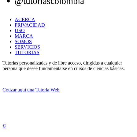
@tutoriascolombia
ACERCA
PRIVACIDAD
USO
MARCA
SOMOS
SERVICIOS
TUTORIAS
Tutorias personalizadas y de libre acceso, dirigidas a cualquier
persona que desee fundamentarse en cursos de ciencias básicas.
Cotizar aquí una Tutoria Web
💚
© 2012 -
2
0
2
5
©