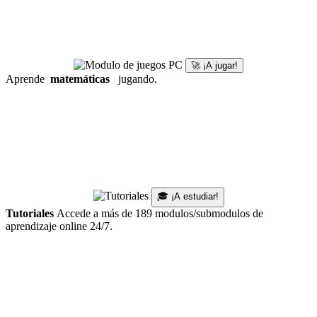
🚀 ¡A jugar!
Aprende
matemáticas
jugando.
🎓 ¡A estudiar!
Tutoriales
Accede a más de 189 modulos/submodulos de
aprendizaje online 24/7.