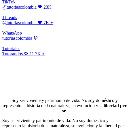
TikTok
@tutoriascolombia
🖤 23K +
Threads
@tutoriascolombia
🖤 7K +
WhatsApp
tutoriascolombia
💚
Tutoriales
Tutorandos
💛 11.3K +
Soy ser viviente y patrimonio de vida. No soy doméstico y
represento la historia de la naturaleza, su evolución y la
libertad per
se
.
Soy ser viviente y patrimonio de vida. No soy doméstico y
represento la historia de la naturaleza, su evolución y la libertad per