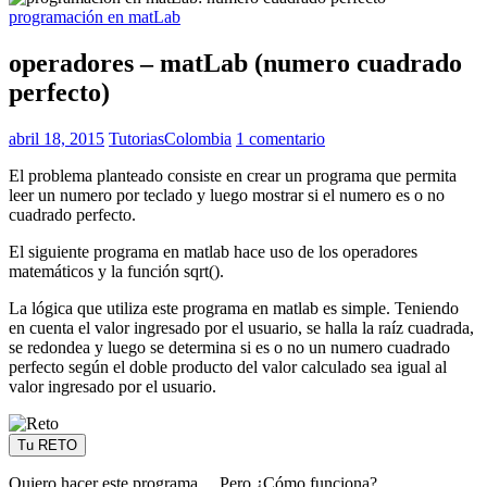
programación en matLab
operadores – matLab (numero cuadrado
perfecto)
abril 18, 2015
TutoriasColombia
1 comentario
El problema planteado consiste en crear un programa que permita
leer un numero por teclado y luego mostrar si el numero es o no
cuadrado perfecto.
El siguiente programa en matlab hace uso de los operadores
matemáticos y la función sqrt().
La lógica que utiliza este programa en matlab es simple. Teniendo
en cuenta el valor ingresado por el usuario, se halla la raíz cuadrada,
se redondea y luego se determina si es o no un numero cuadrado
perfecto según el doble producto del valor calculado sea igual al
valor ingresado por el usuario.
Tu RETO
Quiero hacer este programa… Pero ¿Cómo funciona?