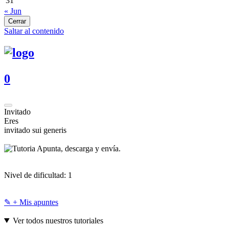
31
« Jun
Cerrar
Saltar al contenido
0
Invitado
Eres
invitado sui generis
Apunta, descarga y envía.
Nivel de dificultad:
1
✎ + Mis apuntes
Ver todos nuestros tutoriales