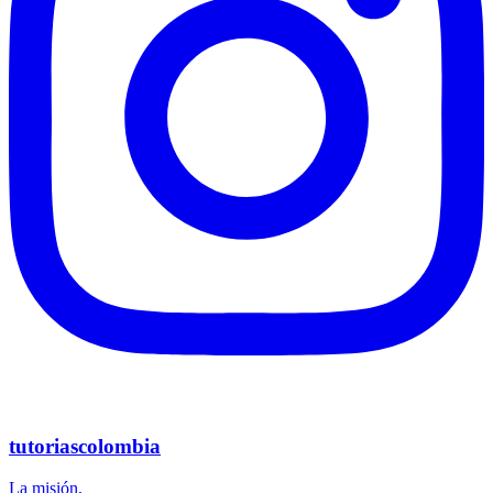
tutoriascolombia
La misión,