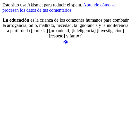
Este sitio usa Akismet para reducir el spam.
Aprende cómo se
procesan los datos de tus comentarios.
La educación
es la crianza de los corazones humanos para combatir
la arrogancia, odio, maltrato, necedad, la ignorancia y la indiferencia
a partir de la [cortesía] [urbanidad] [inteligencia] [investigación]
[respeto] y [am♥r]
👁