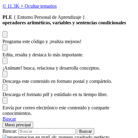
© 11.3K +
Ocultar temarios
PLE
{ Entorno Personal de Aprendizaje }
operadores aritméticos, variables y sentencias condicionales
Programa este código
y ¡realiza mejoras!
Edita, resalta y destaca
lo más importante.
¡Anímate!
busca, relaciona y desarrolla conceptos.
Descarga
este contenido en formato postal y compártelo.
Descarga el formato pdf y estúdialo
en tu tiempo libre.
Envía por correo electrónico este contenido y
comparte
conocimientos.
Buscar
Menú principal
Buscar: