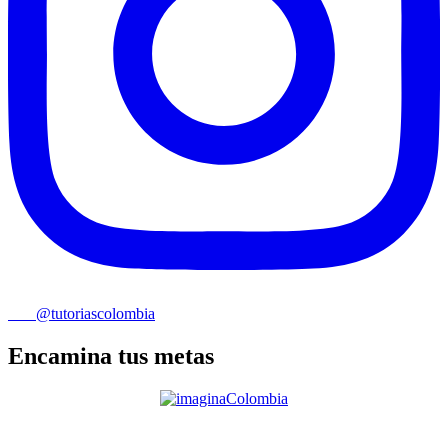
@tutoriascolombia
Encamina tus metas