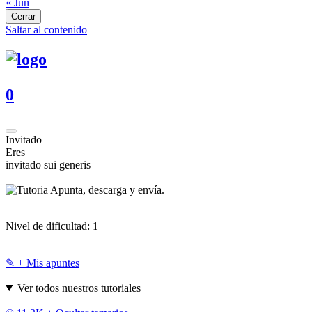
« Jun
Cerrar
Saltar al contenido
0
Invitado
Eres
invitado sui generis
Apunta, descarga y envía.
Nivel de dificultad:
1
✎ + Mis apuntes
Ver todos nuestros tutoriales