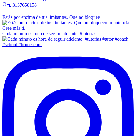
👇📲 3137658158
Estás por encima de tus limitantes. Que no bloquee
Cada minuto es hora de seguir adelante. #tutorias