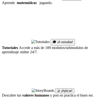
Aprende
matemáticas
jugando.
🎓 ¡A estudiar!
Tutoriales
Accede a más de 189 modulos/submodulos de
aprendizaje online 24/7.
🤝 ¡Aplicar!
Descubre tus
valores humanos
y pon en practica el buen ser.