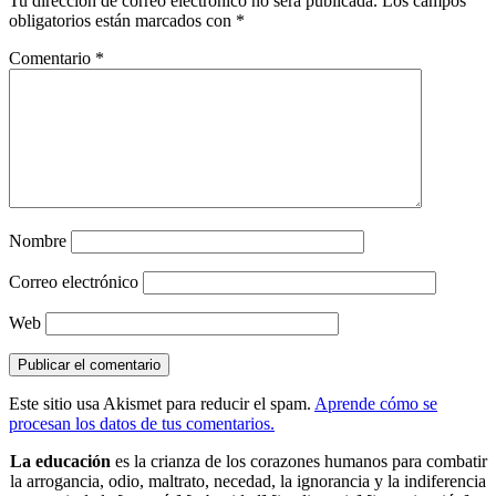
Tu dirección de correo electrónico no será publicada.
Los campos
obligatorios están marcados con
*
Comentario
*
Nombre
Correo electrónico
Web
Este sitio usa Akismet para reducir el spam.
Aprende cómo se
procesan los datos de tus comentarios.
La educación
es la crianza de los corazones humanos para combatir
la arrogancia, odio, maltrato, necedad, la ignorancia y la indiferencia