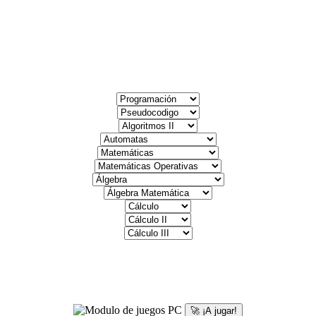
🚀 ¡A jugar!