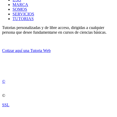
MARCA
SOMOS
SERVICIOS
TUTORIAS
Tutorias personalizadas y de libre acceso, dirigidas a cualquier
persona que desee fundamentarse en cursos de ciencias básicas.
Cotizar aquí una Tutoria Web
💚
© 2012 -
2
0
2
5
©
©
SSL