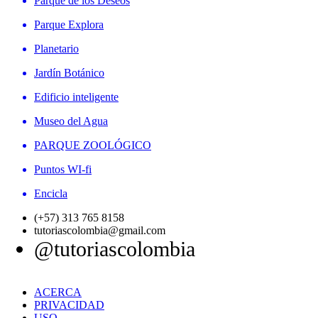
Parque de los Deseos
Parque Explora
Planetario
Jardín Botánico
Edificio inteligente
Museo del Agua
PARQUE ZOOLÓGICO
Puntos WI-fi
Encicla
(+57) 313 765 8158
tutoriascolombia@gmail.com
@tutoriascolombia
ACERCA
PRIVACIDAD
USO