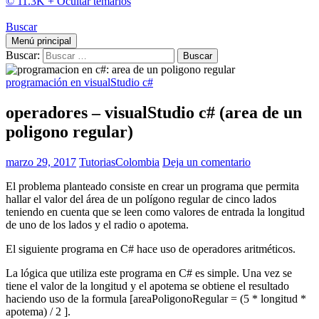
© 11.3K +
Ocultar temarios
Buscar
Menú principal
Buscar:
programación en visualStudio c#
operadores – visualStudio c# (area de un
poligono regular)
marzo 29, 2017
TutoriasColombia
Deja un comentario
El problema planteado consiste en crear un programa que permita
hallar el valor del área de un polígono regular de cinco lados
teniendo en cuenta que se leen como valores de entrada la longitud
de uno de los lados y el radio o apotema.
El siguiente programa en C# hace uso de operadores aritméticos.
La lógica que utiliza este programa en C# es simple. Una vez se
tiene el valor de la longitud y el apotema se obtiene el resultado
haciendo uso de la formula [areaPoligonoRegular = (5 * longitud *
apotema) / 2 ].