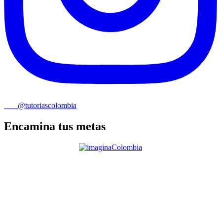
@tutoriascolombia
Encamina tus metas