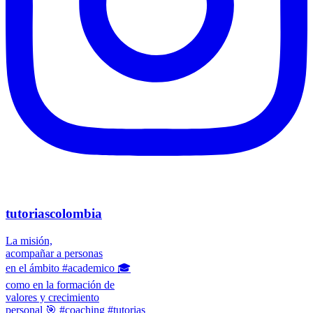
tutoriascolombia
La misión,
acompañar a personas
en el ámbito #academico 🎓
como en la formación de
valores y crecimiento
personal 🎯 #coaching #tutorias