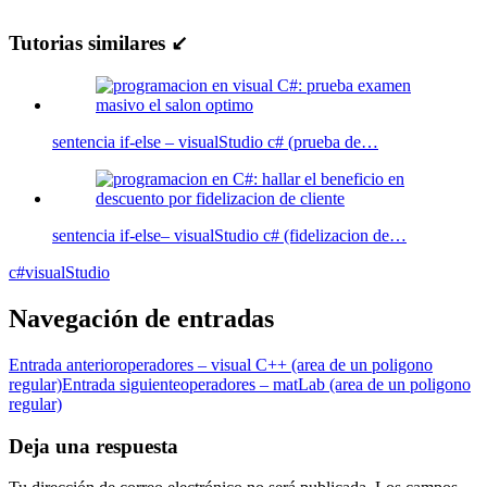
Tutorias similares ↙
sentencia if-else – visualStudio c# (prueba de…
sentencia if-else– visualStudio c# (fidelizacion de…
c#
visualStudio
Navegación de entradas
Entrada anterior
operadores – visual C++ (area de un poligono
regular)
Entrada siguiente
operadores – matLab (area de un poligono
regular)
Deja una respuesta