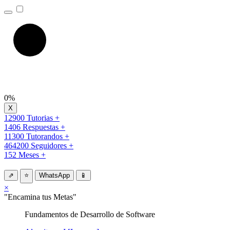
0%
12900 Tutorias +
1406 Respuestas +
11300 Tutorandos +
464200 Seguidores +
152 Meses +
⇗
⭐
WhatsApp
📱
×
"Encamina tus Metas"
Fundamentos de Desarrollo de Software