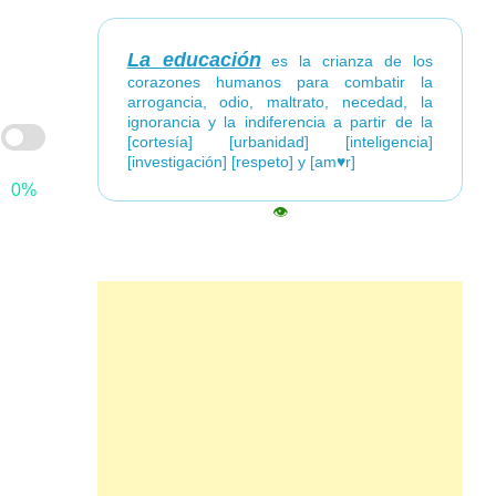
La educación
es la crianza de los
corazones humanos para combatir la
arrogancia, odio, maltrato, necedad, la
ignorancia y la indiferencia a partir de la
[cortesía] [urbanidad] [inteligencia]
[investigación] [respeto] y [am♥r]
0%
👁