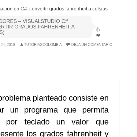
ORES – VISUALSTUDIO C#
RTIR GRADOS FAHRENHEIT A
S)
24, 2018
TUTORIASCOLOMBIA
DEJA UN COMENTARIO
problema planteado consiste en
ar un programa que permita
r por teclado un valor que
resente los grados fahrenheit y