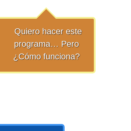
Quiero hacer este
programa… Pero
¿Cómo funciona?