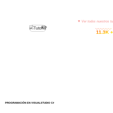
Ver todos nuestros tu
© 11.3K +
PROGRAMACIÓN EN VISUALSTUDIO C#