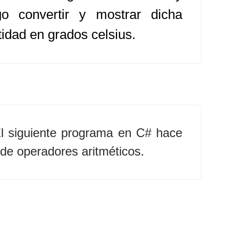
go convertir y mostrar dicha
tidad en grados celsius.
l siguiente programa en C# hace
de operadores aritméticos.