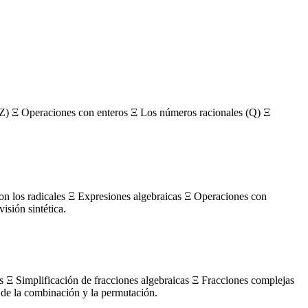
Z) Ξ Operaciones con enteros Ξ Los números racionales (Q) Ξ
con los radicales Ξ Expresiones algebraicas Ξ Operaciones con
sión sintética.
s Ξ Simplificación de fracciones algebraicas Ξ Fracciones complejas
de la combinación y la permutación.