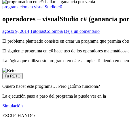
programación en visualStudio c#
operadores – visualStudio c# (ganancia por
agosto 9, 2014
TutoriasColombia
Deja un comentario
El problema planteado consiste en crear un programa que permita obte
El siguiente programa en c# hace uso de los operadores matemáticos a
La lógica que utiliza este programa en c# es simple. Teniendo en cuent
Tu RETO
Quiero hacer este programa… Pero ¿Cómo funciona?
La ejecución paso a paso del programa la puede ver en la
Simulación
ESCUCHANDO