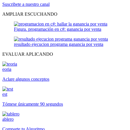
Suscribete a nuestro canal
AMPLIAR ESCUCHANDO
Figura. programación en c#: ganancia por venta
resultado ejecucion programa ganancia por venta
EVALUAR APLICANDO
eoria
Aclare algunos conceptos
est
Tómese únicamente 90 segundos
ablero
Comparte tu Algoritmo