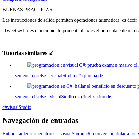
BUENAS PRÁCTICAS
Las instrucciones de salida permiten operaciones aritmeticas, es decir
[Tweet «»1.x es el incremento porcentual; .x es el porcentaje de una
Tutorias similares ↙
sentencia if-else – visualStudio c# (prueba de…
sentencia if-else– visualStudio c# (fidelizacion de…
c#
visualStudio
Navegación de entradas
Entrada anterior
operadores – visualStudio c# (conversion dolar a boli