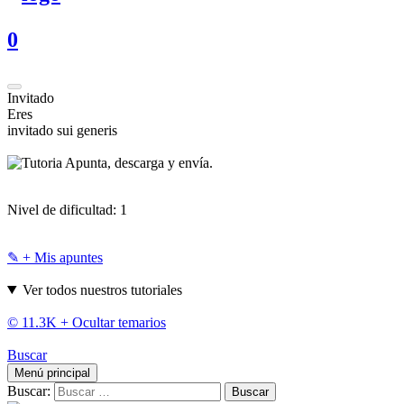
0
Invitado
Eres
invitado sui generis
Apunta, descarga y envía.
Nivel de dificultad:
1
✎ + Mis apuntes
Ver todos nuestros tutoriales
© 11.3K +
Ocultar temarios
Buscar
Menú principal
Buscar: