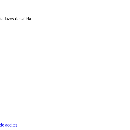
allazos de salida.
de aceite)