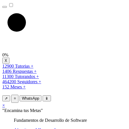
0%
12900 Tutorias +
1406 Respuestas +
11300 Tutorandos +
464200 Seguidores +
152 Meses +
⇗
⭐
WhatsApp
📱
×
"Encamina tus Metas"
Fundamentos de Desarrollo de Software