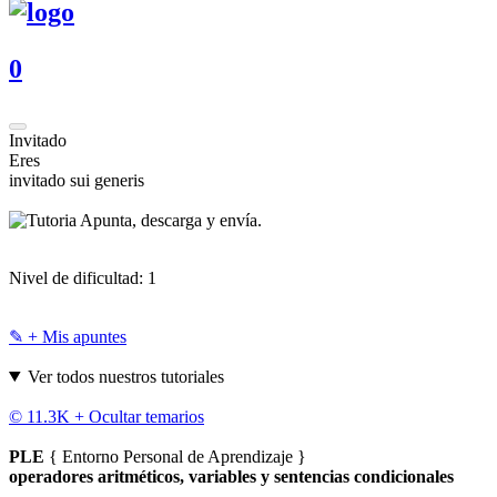
0
Invitado
Eres
invitado sui generis
Apunta, descarga y envía.
Nivel de dificultad:
1
✎ + Mis apuntes
Ver todos nuestros tutoriales
© 11.3K +
Ocultar temarios
PLE
{ Entorno Personal de Aprendizaje }
operadores aritméticos, variables y sentencias condicionales