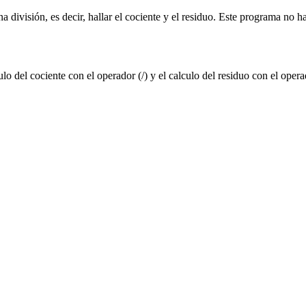
a división, es decir, hallar el cociente y el residuo. Este programa no
ulo del cociente con el operador (/) y el calculo del residuo con el oper