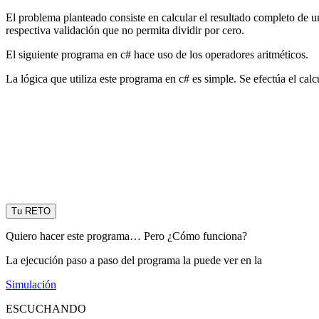
El problema planteado consiste en calcular el resultado completo de un
respectiva validación que no permita dividir por cero.
El siguiente programa en c# hace uso de los operadores aritméticos.
La lógica que utiliza este programa en c# es simple. Se efectúa el calc
Tu RETO
Quiero hacer este programa… Pero ¿Cómo funciona?
La ejecución paso a paso del programa la puede ver en la
Simulación
ESCUCHANDO