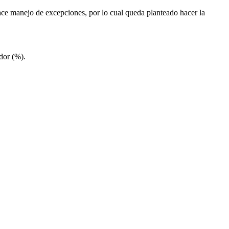
 hace manejo de excepciones, por lo cual queda planteado hacer la
ador (%).