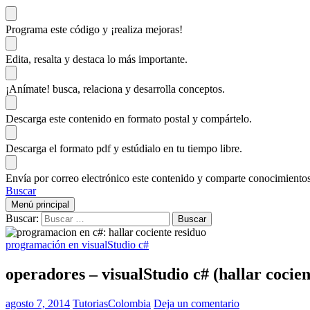
Programa este código
y ¡realiza mejoras!
Edita, resalta y destaca
lo más importante.
¡Anímate!
busca, relaciona y desarrolla conceptos.
Descarga
este contenido en formato postal y compártelo.
Descarga el formato pdf y estúdialo
en tu tiempo libre.
Envía por correo electrónico este contenido y
comparte conocimientos
Buscar
Menú principal
Buscar:
programación en visualStudio c#
operadores – visualStudio c# (hallar cocien
agosto 7, 2014
TutoriasColombia
Deja un comentario