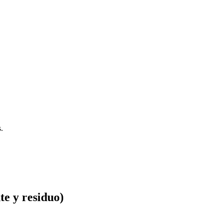
.
te y residuo)