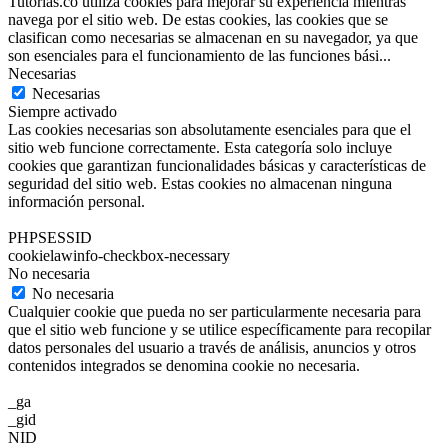
Tutorias.co utiliza cookies para mejorar su experiencia mientras
navega por el sitio web. De estas cookies, las cookies que se
clasifican como necesarias se almacenan en su navegador, ya que
son esenciales para el funcionamiento de las funciones bási
...
Necesarias
Necesarias
Siempre activado
Las cookies necesarias son absolutamente esenciales para que el
sitio web funcione correctamente. Esta categoría solo incluye
cookies que garantizan funcionalidades básicas y características de
seguridad del sitio web. Estas cookies no almacenan ninguna
información personal.
PHPSESSID
cookielawinfo-checkbox-necessary
No necesaria
No necesaria
Cualquier cookie que pueda no ser particularmente necesaria para
que el sitio web funcione y se utilice específicamente para recopilar
datos personales del usuario a través de análisis, anuncios y otros
contenidos integrados se denomina cookie no necesaria.
_ga
_gid
NID