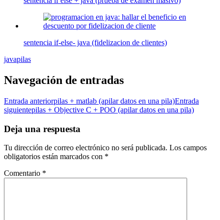
sentencia if else + java (prueba de examen masivo)
sentencia if-else- java (fidelizacion de clientes)
java
pilas
Navegación de entradas
Entrada anterior
pilas + matlab (apilar datos en una pila)
Entrada
siguiente
pilas + Objective C + POO (apilar datos en una pila)
Deja una respuesta
Tu dirección de correo electrónico no será publicada.
Los campos
obligatorios están marcados con
*
Comentario
*