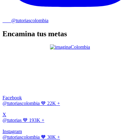
@tutoriascolombia
Encamina tus metas
Facebook
@tutoriascolombia
💙 22K +
X
@tutorias
💙 193K +
Instagram
@tutoriascolombia
🧡 30K +