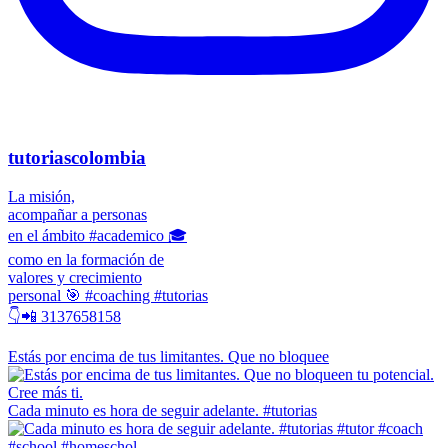
tutoriascolombia
La misión,
acompañar a personas
en el ámbito #academico 🎓
como en la formación de
valores y crecimiento
personal 🎯 #coaching #tutorias
👇📲 3137658158
Estás por encima de tus limitantes. Que no bloquee
Cada minuto es hora de seguir adelante. #tutorias