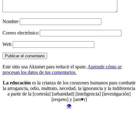
Nombre
Correo electrónico
Web
Este sitio usa Akismet para reducir el spam.
Aprende cómo se
procesan los datos de tus comentarios.
La educación
es la crianza de los corazones humanos para combatir
la arrogancia, odio, maltrato, necedad, la ignorancia y la indiferencia
a partir de la [cortesía] [urbanidad] [inteligencia] [investigación]
[respeto] y [am♥r]
👁