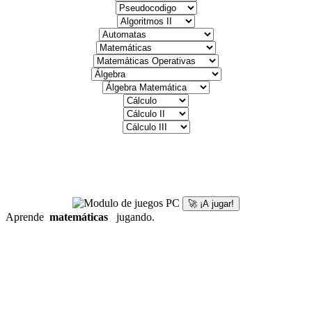
🚀 ¡A jugar!
Aprende
matemáticas
jugando.