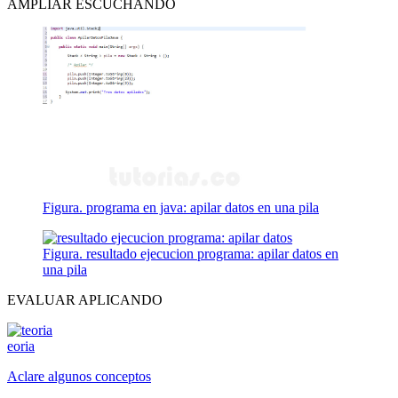
AMPLIAR ESCUCHANDO
Figura. programa en java: apilar datos en una pila
Figura. resultado ejecucion programa: apilar datos en
una pila
EVALUAR APLICANDO
eoria
Aclare algunos conceptos