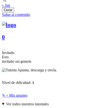
31
« Jun
Cerrar
Saltar al contenido
0
Invitado
Eres
invitado sui generis
Apunta, descarga y envía.
Nivel de dificultad:
4
✎ + Mis apuntes
Ver todos nuestros tutoriales