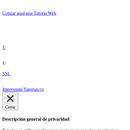
Cotizar aquí una Tutoria Web
💚
© 2012 -
2
0
2
5
©
©
SSL
Impressum Tutorias.co
Cerrar
Descripción general de privacidad