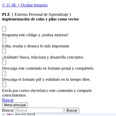
© 11.3K +
Ocultar temarios
PLE
{ Entorno Personal de Aprendizaje }
implementación de colas y pilas como vector
Programa este código
y ¡realiza mejoras!
Edita, resalta y destaca
lo más importante.
¡Anímate!
busca, relaciona y desarrolla conceptos.
Descarga
este contenido en formato postal y compártelo.
Descarga el formato pdf y estúdialo
en tu tiempo libre.
Envía por correo electrónico este contenido y
comparte
conocimientos.
Buscar
Menú principal
Buscar: