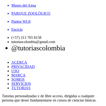
Museo del Agua
PARQUE ZOOLÓGICO
Puntos WI-fi
Encicla
(+57) 313 765 8158
tutoriascolombia@gmail.com
@tutoriascolombia
ACERCA
PRIVACIDAD
USO
MARCA
SOMOS
SERVICIOS
TUTORIAS
Tutorias personalizadas y de libre acceso, dirigidas a cualquier
persona que desee fundamentarse en cursos de ciencias básicas.