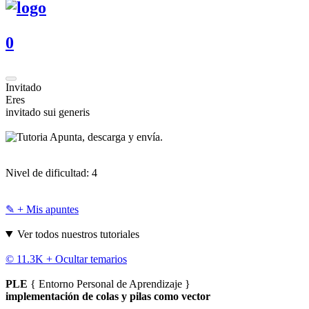
0
Invitado
Eres
invitado sui generis
Apunta, descarga y envía.
Nivel de dificultad:
4
✎ + Mis apuntes
Ver todos nuestros tutoriales
© 11.3K +
Ocultar temarios
PLE
{ Entorno Personal de Aprendizaje }
implementación de colas y pilas como vector