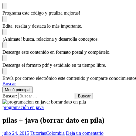
Programa este código
y ¡realiza mejoras!
Edita, resalta y destaca
lo más importante.
¡Anímate!
busca, relaciona y desarrolla conceptos.
Descarga
este contenido en formato postal y compártelo.
Descarga el formato pdf y estúdialo
en tu tiempo libre.
Envía por correo electrónico este contenido y
comparte conocimientos
Buscar
Menú principal
Buscar:
programación en java
pilas + java (borrar dato en pila)
julio 24, 2015
TutoriasColombia
Deja un comentario