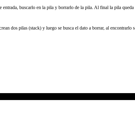
 entrada, buscarlo en la pila y borrarlo de la pila. Al final la pila que
ean dos pilas (stack) y luego se busca el dato a borrar, al encontrarlo se