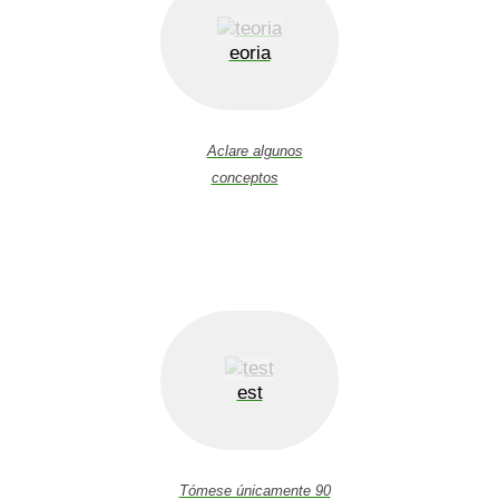
eoria
Aclare algunos
conceptos
est
Tómese únicamente 90