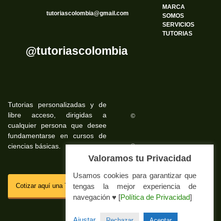
MARCA
tutoriascolombia@gmail.com
SOMOS
SERVICIOS
TUTORIAS
@tutoriascolombia
Tutorias personalizadas y de
libre acceso, dirigidas a
©
cualquier persona que desee
fundamentarse en cursos de
ciencias básicas.
©
Valoramos tu Privacidad
Usamos cookies para garantizar que
SSL
tengas la mejor experiencia de
Cotizar aquí una Tutoria Web
navegación ♥ [
Política de Privacidad
]
Impressum Tutorias.co
Ajustar
Rechazar
Aceptar