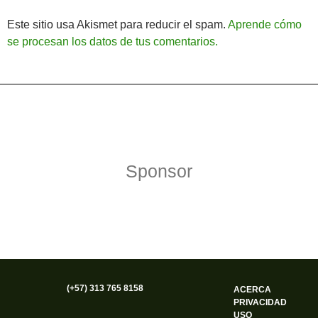
Este sitio usa Akismet para reducir el spam.
Aprende cómo
se procesan los datos de tus comentarios.
Política de Privacidad
Funciona gracias a WordPress
Sponsor
(+57) 313 765 8158
ACERCA
PRIVACIDAD
USO