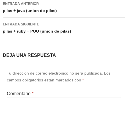
Navegación
ENTRADA ANTERIOR
de
pilas + java (union de pilas)
entradas
ENTRADA SIGUIENTE
pilas + ruby + POO (union de pilas)
DEJA UNA RESPUESTA
Tu dirección de correo electrónico no será publicada.
Los
campos obligatorios están marcados con
*
Comentario
*