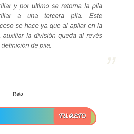
iliar y por ultimo se retorna la pila
xiliar a una tercera pila. Este
ceso se hace ya que al apilar en la
a auxiliar la división queda al revés
 definición de pila.
TU RETO