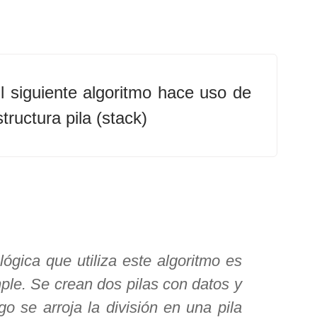
l siguiente algoritmo hace uso de
structura pila (stack)
lógica que utiliza este algoritmo es
ple. Se crean dos pilas con datos y
go se arroja la división en una pila