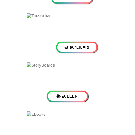
🤝 ¡APLICAR!
📚 ¡A LEER!