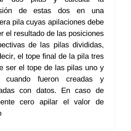
isión de estas dos en una
cera pila cuyas apilaciones debe
r el resultado de las posiciones
pectivas de las pilas divididas,
ecir, el tope final de la pila tres
e ser el tope de las pilas uno y
 cuando fueron creadas y
ladas con datos. En caso de
iente cero apilar el valor de
o