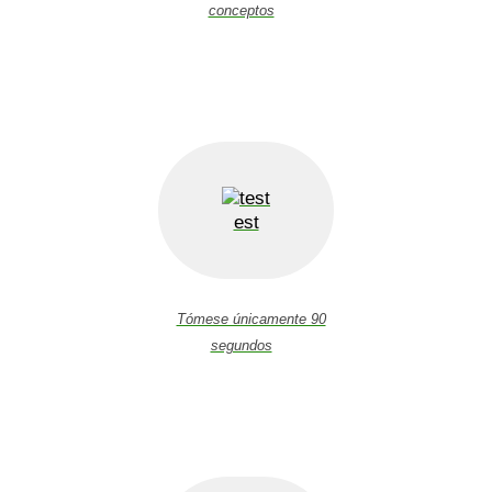
conceptos
est
Tómese únicamente 90
segundos