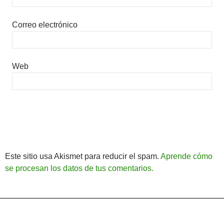
Correo electrónico
Web
Este sitio usa Akismet para reducir el spam.
Aprende cómo
se procesan los datos de tus comentarios.
Política de Privacidad
Funciona gracias a WordPress