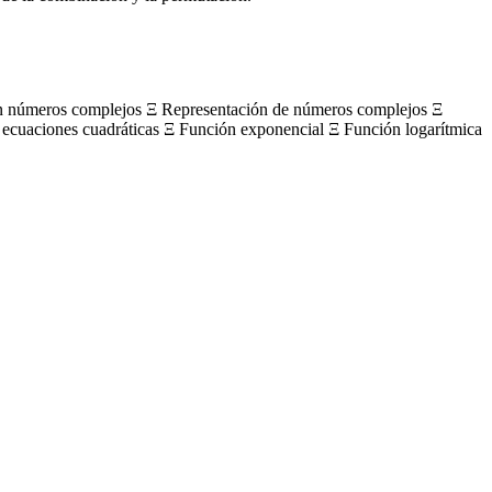
on números complejos Ξ Representación de números complejos Ξ
 ecuaciones cuadráticas Ξ Función exponencial Ξ Función logarítmica