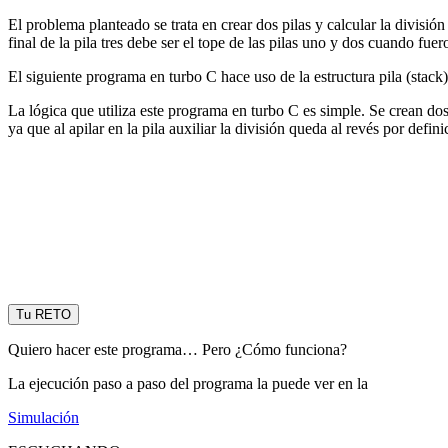
El problema planteado se trata en crear dos pilas y calcular la división 
final de la pila tres debe ser el tope de las pilas uno y dos cuando fue
El siguiente programa en turbo C hace uso de la estructura pila (stack)
La lógica que utiliza este programa en turbo C es simple. Se crean dos p
ya que al apilar en la pila auxiliar la división queda al revés por defini
Tu RETO
Quiero hacer este programa… Pero ¿Cómo funciona?
La ejecución paso a paso del programa la puede ver en la
Simulación