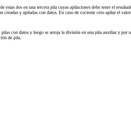
de estas dos en una tercera pila cuyas apilaciones debe tener el resultado
ron creadas y apiladas con datos. En caso de cociente cero apilar el valo
ilas con datos y luego se arroja la división en una pila auxiliar y por ul
ción de pila.