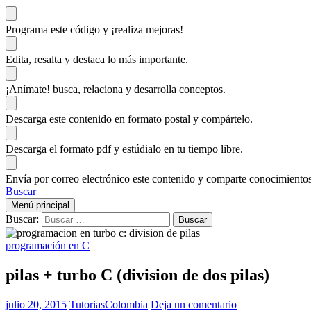
Programa este código
y ¡realiza mejoras!
Edita, resalta y destaca
lo más importante.
¡Anímate!
busca, relaciona y desarrolla conceptos.
Descarga
este contenido en formato postal y compártelo.
Descarga el formato pdf y estúdialo
en tu tiempo libre.
Envía por correo electrónico este contenido y
comparte conocimientos
Buscar
Menú principal
Buscar:
programación en C
pilas + turbo C (division de dos pilas)
julio 20, 2015
TutoriasColombia
Deja un comentario