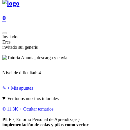
0
Invitado
Eres
invitado sui generis
Apunta, descarga y envía.
Nivel de dificultad:
4
✎ + Mis apuntes
Ver todos nuestros tutoriales
© 11.3K +
Ocultar temarios
PLE
{ Entorno Personal de Aprendizaje }
implementación de colas y pilas como vector