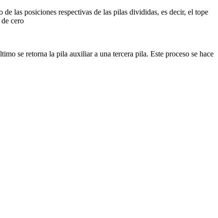
 de las posiciones respectivas de las pilas divididas, es decir, el tope
r de cero
timo se retorna la pila auxiliar a una tercera pila. Este proceso se hace