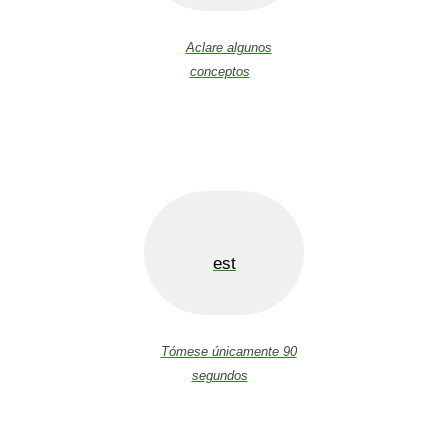
Aclare algunos
conceptos
est
Tómese únicamente 90
segundos