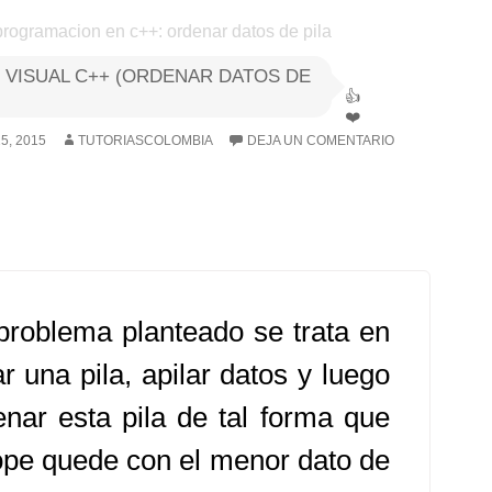
+ VISUAL C++ (ORDENAR DATOS DE
5, 2015
TUTORIASCOLOMBIA
DEJA UN COMENTARIO
problema planteado se trata en
r una pila, apilar datos y luego
enar esta pila de tal forma que
tope quede con el menor dato de