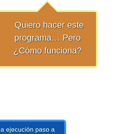
Quiero hacer este
programa… Pero
¿Cómo funciona?
a ejecución paso a