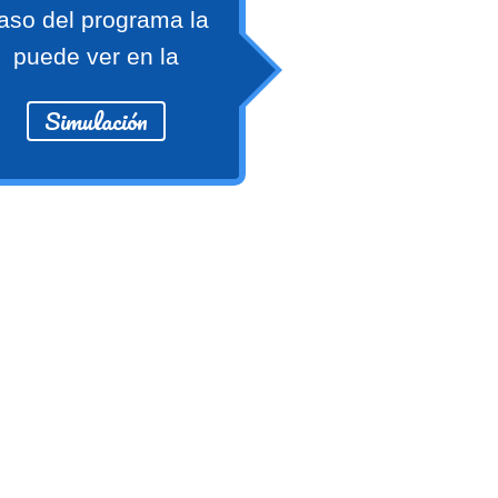
aso del programa la
puede ver en la
Simulación