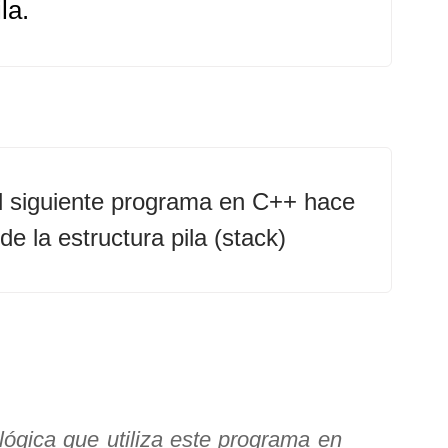
ila.
l siguiente programa en C++ hace
de la estructura pila (stack)
lógica que utiliza este programa en