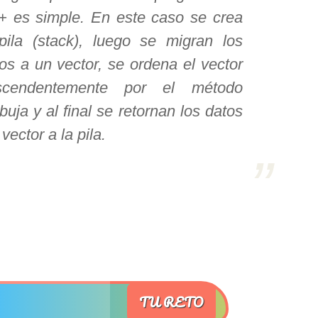
 es simple. En este caso se crea
pila (stack), luego se migran los
os a un vector, se ordena el vector
scendentemente por el método
buja y al final se retornan los datos
 vector a la pila.
TU RETO