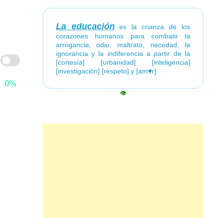
La educación
es la crianza de los
corazones humanos para combatir la
arrogancia, odio, maltrato, necedad, la
ignorancia y la indiferencia a partir de la
[cortesía] [urbanidad] [inteligencia]
[investigación] [respeto] y [am♥r]
0%
👁