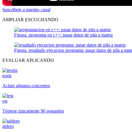
Suscribete a nuestro canal
AMPLIAR ESCUCHANDO
Figura. programa en c++: pasar datos de pila a matriz
Figura. resultado ejecucion programa: pasar datos de pila a matr
EVALUAR APLICANDO
eoria
Aclare algunos conceptos
est
Tómese únicamente 90 segundos
ablero