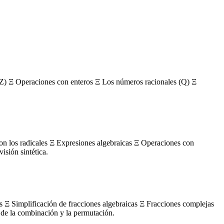
Z) Ξ Operaciones con enteros Ξ Los números racionales (Q) Ξ
con los radicales Ξ Expresiones algebraicas Ξ Operaciones con
sión sintética.
s Ξ Simplificación de fracciones algebraicas Ξ Fracciones complejas
de la combinación y la permutación.