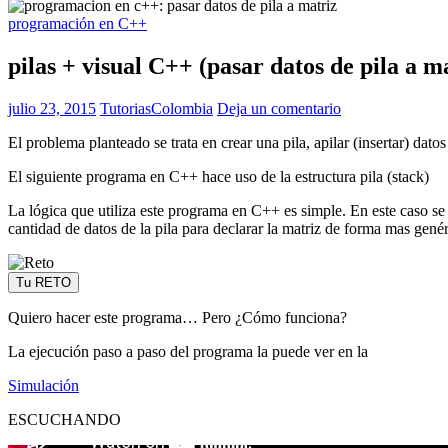
programación en C++
pilas + visual C++ (pasar datos de pila a m
julio 23, 2015
TutoriasColombia
Deja un comentario
El problema planteado se trata en crear una pila, apilar (insertar) datos
El siguiente programa en C++ hace uso de la estructura pila (stack)
La lógica que utiliza este programa en C++ es simple. En este caso se 
cantidad de datos de la pila para declarar la matriz de forma mas genér
Tu RETO
Quiero hacer este programa… Pero ¿Cómo funciona?
La ejecución paso a paso del programa la puede ver en la
Simulación
ESCUCHANDO