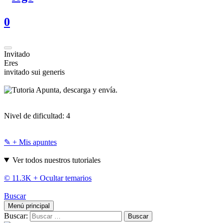
0
Invitado
Eres
invitado sui generis
Apunta, descarga y envía.
Nivel de dificultad:
4
✎ + Mis apuntes
Ver todos nuestros tutoriales
© 11.3K +
Ocultar temarios
Buscar
Menú principal
Buscar: