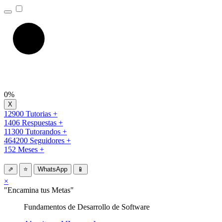
0%
12900 Tutorias +
1406 Respuestas +
11300 Tutorandos +
464200 Seguidores +
152 Meses +
⇗
⭐
WhatsApp
📱
×
"Encamina tus Metas"
Fundamentos de Desarrollo de Software