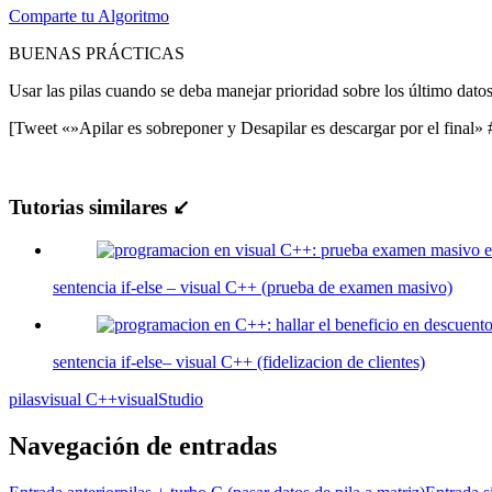
Comparte tu Algoritmo
BUENAS PRÁCTICAS
Usar las pilas cuando se deba manejar prioridad sobre los último dato
[Tweet «»Apilar es sobreponer y Desapilar es descargar por el final»
Tutorias similares ↙
sentencia if-else – visual C++ (prueba de examen masivo)
sentencia if-else– visual C++ (fidelizacion de clientes)
pilas
visual C++
visualStudio
Navegación de entradas