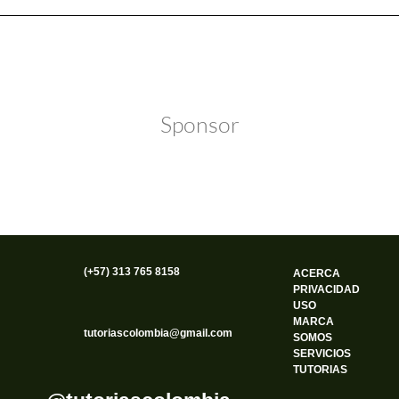
Política de Privacidad
Funciona gracias a WordPress
Sponsor
(+57) 313 765 8158
ACERCA
PRIVACIDAD
USO
MARCA
tutoriascolombia@gmail.com
SOMOS
SERVICIOS
TUTORIAS