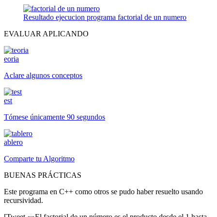
Resultado ejecucion programa factorial de un numero
EVALUAR APLICANDO
eoria
Aclare algunos conceptos
est
Tómese únicamente 90 segundos
ablero
Comparte tu Algoritmo
BUENAS PRÁCTICAS
Este programa en C++ como otros se pudo haber resuelto usando
recursividad.
[Tweet «»El factorial de un número es el producto desde el 1 hasta