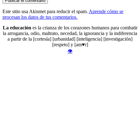
Este sitio usa Akismet para reducir el spam.
Aprende cómo se
procesan los datos de tus comentarios.
La educación
es la crianza de los corazones humanos para combatir
la arrogancia, odio, maltrato, necedad, la ignorancia y la indiferencia
a partir de la [cortesía] [urbanidad] [inteligencia] [investigación]
[respeto] y [am♥r]
👁