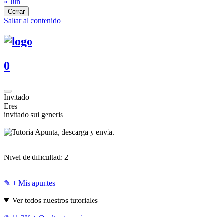
« Jun
Cerrar
Saltar al contenido
0
Invitado
Eres
invitado sui generis
Apunta, descarga y envía.
Nivel de dificultad:
2
✎ + Mis apuntes
Ver todos nuestros tutoriales