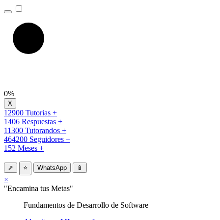
0%
12900 Tutorias +
1406 Respuestas +
11300 Tutorandos +
464200 Seguidores +
152 Meses +
⇗
⭐
WhatsApp
📱
×
"Encamina tus Metas"
Fundamentos de Desarrollo de Software