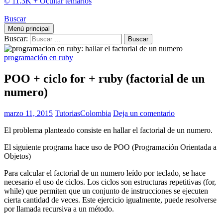
© 11.3K +
Ocultar temarios
Buscar
Menú principal
Buscar:
programación en ruby
POO + ciclo for + ruby (factorial de un
numero)
marzo 11, 2015
TutoriasColombia
Deja un comentario
El problema planteado consiste en hallar el factorial de un numero.
El siguiente programa hace uso de POO (Programación Orientada a
Objetos)
Para calcular el factorial de un numero leído por teclado, se hace
necesario el uso de ciclos. Los ciclos son estructuras repetitivas (for,
while) que permiten que un conjunto de instrucciones se ejecuten
cierta cantidad de veces. Este ejercicio igualmente, puede resolverse
por llamada recursiva a un método.