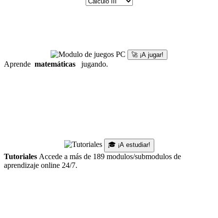
🚀 ¡A jugar!
Aprende
matemáticas
jugando.
🎓 ¡A estudiar!
Tutoriales
Accede a más de 189 modulos/submodulos de
aprendizaje online 24/7.