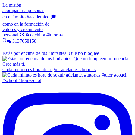
La misión,
acompañar a personas
en el ámbito #academico 🎓
como en la formación de
valores y crecimiento
personal 🎯 #coaching #tutorias
👇📲 3137658158
Estás por encima de tus limitantes. Que no bloquee
Cada minuto es hora de seguir adelante. #tutorias