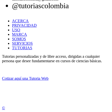
@tutoriascolombia
ACERCA
PRIVACIDAD
USO
MARCA
SOMOS
SERVICIOS
TUTORIAS
Tutorias personalizadas y de libre acceso, dirigidas a cualquier
persona que desee fundamentarse en cursos de ciencias básicas.
Cotizar aquí una Tutoria Web
💚
© 2012 -
2
0
2
5
©