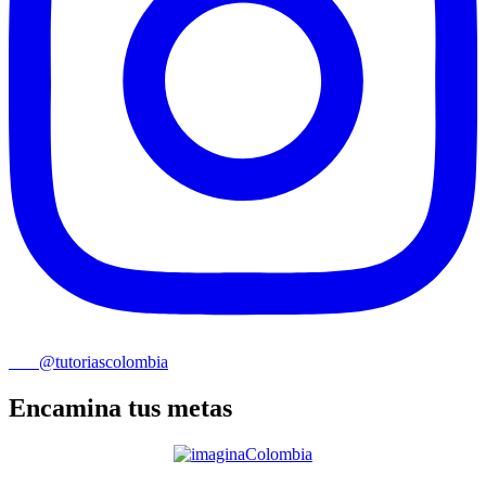
@tutoriascolombia
Encamina tus metas