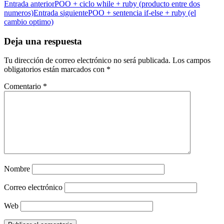
Entrada anterior
POO + ciclo while + ruby (producto entre dos
numeros)
Entrada siguiente
POO + sentencia if-else + ruby (el
cambio optimo)
Deja una respuesta
Tu dirección de correo electrónico no será publicada.
Los campos
obligatorios están marcados con
*
Comentario
*
Nombre
Correo electrónico
Web