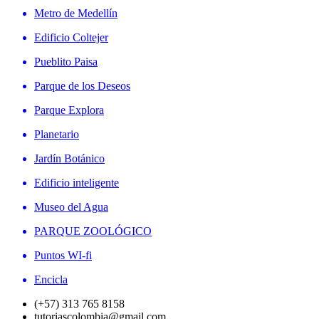
Metro de Medellín
Edificio Coltejer
Pueblito Paisa
Parque de los Deseos
Parque Explora
Planetario
Jardín Botánico
Edificio inteligente
Museo del Agua
PARQUE ZOOLÓGICO
Puntos WI-fi
Encicla
(+57) 313 765 8158
tutoriascolombia@gmail.com