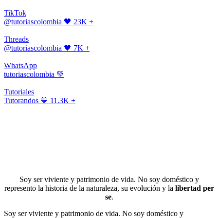
TikTok
@tutoriascolombia
🖤 23K +
Threads
@tutoriascolombia
🖤 7K +
WhatsApp
tutoriascolombia
💚
Tutoriales
Tutorandos
💛 11.3K +
Soy ser viviente y patrimonio de vida. No soy doméstico y
represento la historia de la naturaleza, su evolución y la
libertad per
se
.
Soy ser viviente y patrimonio de vida. No soy doméstico y