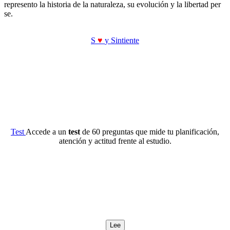
represento la historia de la naturaleza, su evolución y la libertad per
se.
S
♥
y Sintiente
Test
Accede a un
test
de 60 preguntas que mide tu planificación,
atención y actitud frente al estudio.
Lee