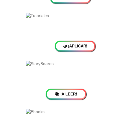
🤝 ¡APLICAR!
📚 ¡A LEER!