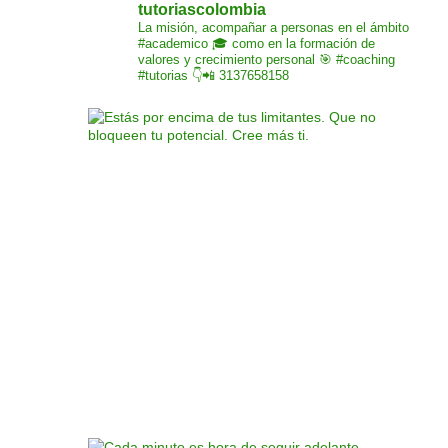
tutoriascolombia
La misión,
acompañar a personas
en el ámbito
#academico 🎓
como en la formación de
valores y crecimiento
personal 🎯 #coaching
#tutorias
👇📲 3137658158