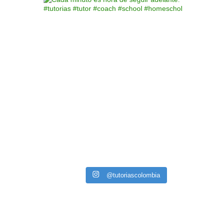
@tutoriascolombia