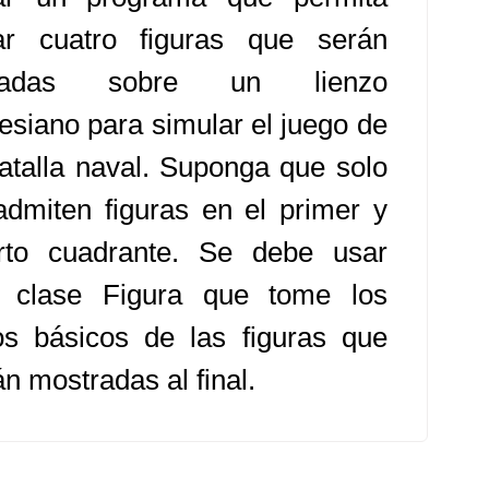
ar cuatro figuras que serán
ntadas sobre un lienzo
tesiano para simular el juego de
batalla naval. Suponga que solo
admiten figuras en el primer y
rto cuadrante. Se debe usar
 clase Figura que tome los
os básicos de las figuras que
n mostradas al final.