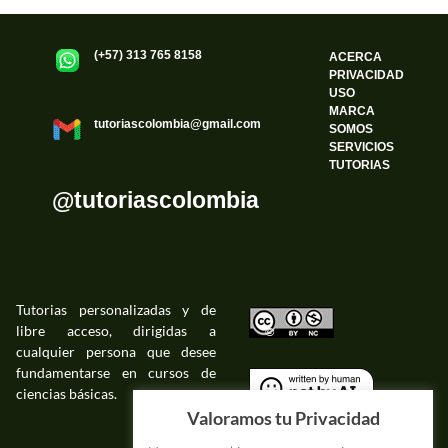
(+57) 313 765 8158
ACERCA
PRIVACIDAD
USO
MARCA
tutoriascolombia@gmail.com
SOMOS
SERVICIOS
TUTORIAS
@tutoriascolombia
Tutorias personalizadas y de
libre acceso, dirigidas a
©
cualquier persona que desee
fundamentarse en cursos de
ciencias básicas.
©
Valoramos tu Privacidad