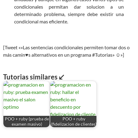
condicionales permitan dar solucion a un
determinado problema, siempre debe existir una
condicional mas eficiente.
[Tweet «»Las sentencias condicionales permiten tomar dos o
más camin♥s alternativos en un programa #Tutorias» ☺»]
Tutorias similares ↙
POO + ruby (prueba de
POO + ruby
examen masivo)
(fidelizacion de clientes)