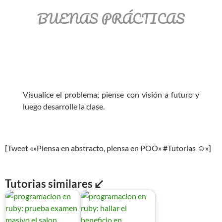
BUENAS PRÁCTICAS
Visualice el problema; piense con visión a futuro y
luego desarrolle la clase.
[Tweet «»Piensa en abstracto, piensa en POO» #Tutorias ☺»]
Tutorias similares ↙