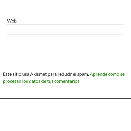
Web
Este sitio usa Akismet para reducir el spam.
Aprende cómo se
procesan los datos de tus comentarios.
Política de Privacidad
Funciona gracias a WordPress