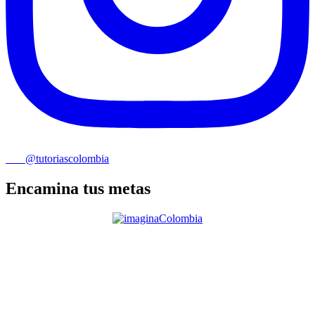
@tutoriascolombia
Encamina tus metas