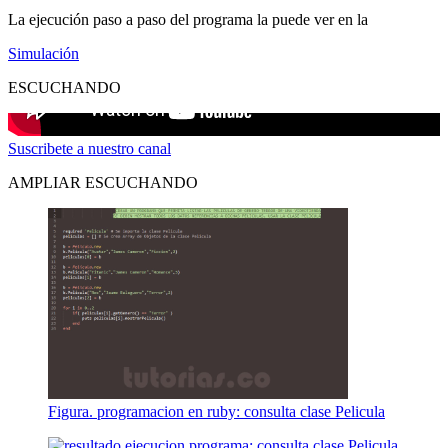
La ejecución paso a paso del programa la puede ver en la
Simulación
ESCUCHANDO
Suscribete a nuestro canal
AMPLIAR ESCUCHANDO
Figura. programacion en ruby: consulta clase Pelicula