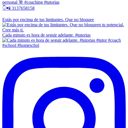
personal 🎯 #coaching #tutorias
👇📲 3137658158
Estás por encima de tus limitantes. Que no bloquee
Cada minuto es hora de seguir adelante. #tutorias