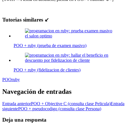
Tutorias similares ↙
POO + ruby (prueba de examen masivo)
POO + ruby (fidelizacion de clientes)
POO
ruby
Navegación de entradas
Entrada anterior
POO + Objective C (consulta clase Pelicula)
Entrada
siguiente
POO + pseudocodigo (consulta clase Persona)
Deja una respuesta