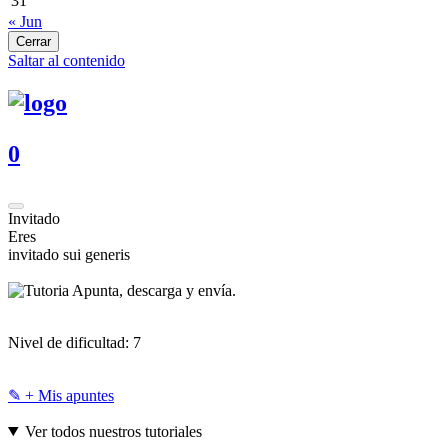
31
« Jun
Cerrar
Saltar al contenido
0
Invitado
Eres
invitado sui generis
Apunta, descarga y envía.
Nivel de dificultad:
7
✎ + Mis apuntes
Ver todos nuestros tutoriales