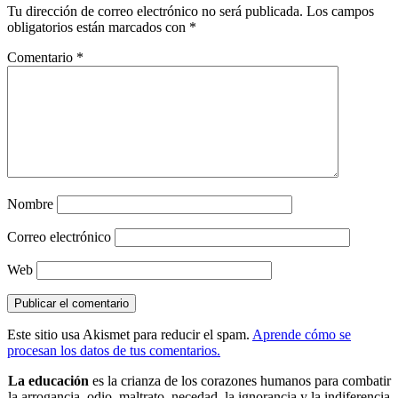
Tu dirección de correo electrónico no será publicada.
Los campos
obligatorios están marcados con
*
Comentario
*
Nombre
Correo electrónico
Web
Este sitio usa Akismet para reducir el spam.
Aprende cómo se
procesan los datos de tus comentarios.
La educación
es la crianza de los corazones humanos para combatir
la arrogancia, odio, maltrato, necedad, la ignorancia y la indiferencia