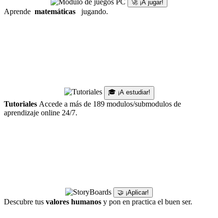
🚀 ¡A jugar!
Aprende
matemáticas
jugando.
🎓 ¡A estudiar!
Tutoriales
Accede a más de 189 modulos/submodulos de
aprendizaje online 24/7.
🤝 ¡Aplicar!
Descubre tus
valores humanos
y pon en practica el buen ser.