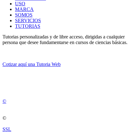
USO
MARCA
SOMOS
SERVICIOS
TUTORIAS
Tutorias personalizadas y de libre acceso, dirigidas a cualquier
persona que desee fundamentarse en cursos de ciencias básicas.
Cotizar aquí una Tutoria Web
💚
© 2012 -
2
0
2
5
©
©
SSL