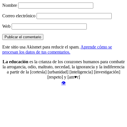
Nombre
Correo electrónico
Web
Este sitio usa Akismet para reducir el spam.
Aprende cómo se
procesan los datos de tus comentarios.
La educación
es la crianza de los corazones humanos para combatir
la arrogancia, odio, maltrato, necedad, la ignorancia y la indiferencia
a partir de la [cortesía] [urbanidad] [inteligencia] [investigación]
[respeto] y [am♥r]
👁