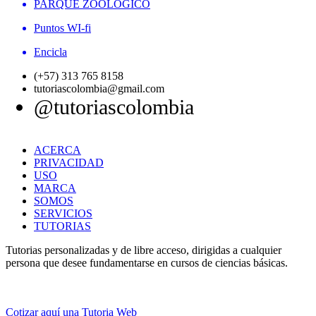
PARQUE ZOOLÓGICO
Puntos WI-fi
Encicla
(+57) 313 765 8158
tutoriascolombia@gmail.com
@tutoriascolombia
ACERCA
PRIVACIDAD
USO
MARCA
SOMOS
SERVICIOS
TUTORIAS
Tutorias personalizadas y de libre acceso, dirigidas a cualquier
persona que desee fundamentarse en cursos de ciencias básicas.
Cotizar aquí una Tutoria Web