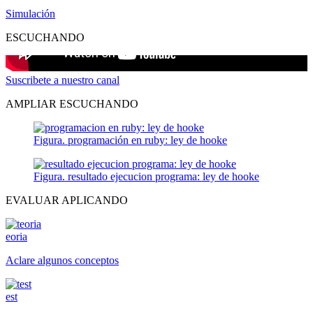
Simulación
ESCUCHANDO
Suscribete a nuestro canal
AMPLIAR ESCUCHANDO
Figura. programación en ruby: ley de hooke
Figura. resultado ejecucion programa: ley de hooke
EVALUAR APLICANDO
eoria
Aclare algunos conceptos
est