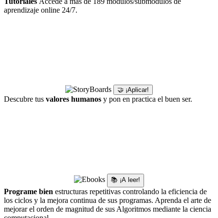
Tutoriales
Accede a más de 189 modulos/submodulos de
aprendizaje online 24/7.
🤝 ¡Aplicar!
Descubre tus
valores humanos
y pon en practica el buen ser.
📚 ¡A leer!
Programe bien
estructuras repetitivas controlando la eficiencia de
los ciclos y la mejora continua de sus programas. Aprenda el arte de
mejorar el orden de magnitud de sus Algoritmos mediante la ciencia
computacional.