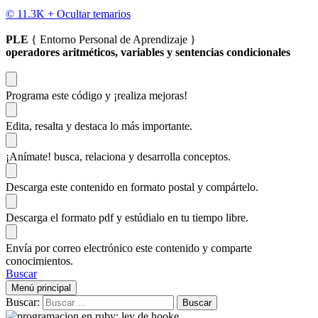
© 11.3K +
Ocultar temarios
PLE
{ Entorno Personal de Aprendizaje }
operadores aritméticos, variables y sentencias condicionales
Programa este código
y ¡realiza mejoras!
Edita, resalta y destaca
lo más importante.
¡Anímate!
busca, relaciona y desarrolla conceptos.
Descarga
este contenido en formato postal y compártelo.
Descarga el formato pdf y estúdialo
en tu tiempo libre.
Envía por correo electrónico este contenido y
comparte
conocimientos.
Buscar
Menú principal
Buscar: