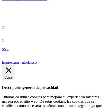
💚
© 2012 -
2
0
2
5
©
©
SSL
Impressum Tutorias.co
Cerrar
Descripción general de privacidad
Tutorias.co utiliza cookies para mejorar su experiencia mientras
navega por el sitio web. De estas cookies, las cookies que se
clasifican como necesarias se almacenan en su navegador, ya que