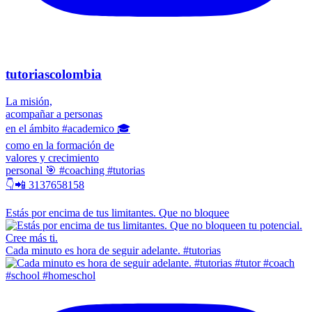
tutoriascolombia
La misión,
acompañar a personas
en el ámbito #academico 🎓
como en la formación de
valores y crecimiento
personal 🎯 #coaching #tutorias
👇📲 3137658158
Estás por encima de tus limitantes. Que no bloquee
Cada minuto es hora de seguir adelante. #tutorias