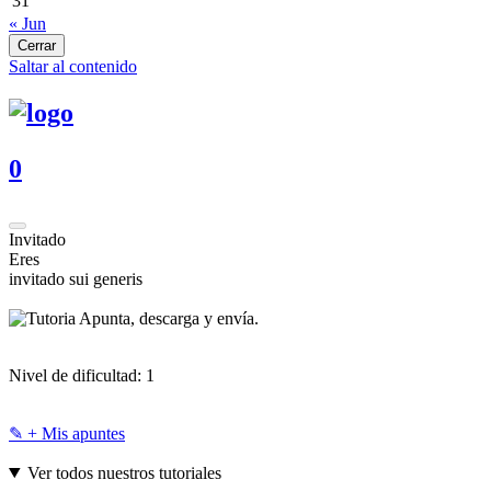
31
« Jun
Cerrar
Saltar al contenido
0
Invitado
Eres
invitado sui generis
Apunta, descarga y envía.
Nivel de dificultad:
1
✎ + Mis apuntes
Ver todos nuestros tutoriales