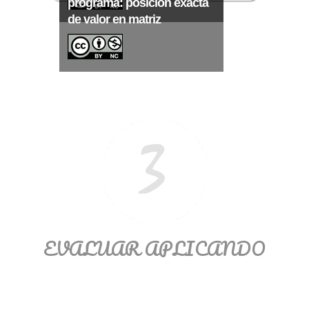
programa: posición exacta
de valor en matriz
EVALUAR APLICANDO