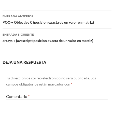
Navegación
ENTRADA ANTERIOR
de
POO + Objective C (posicion exacta de un valor en matriz)
entradas
ENTRADA SIGUIENTE
arrays + javascript (posicion exacta de un valor en matriz)
DEJA UNA RESPUESTA
Tu dirección de correo electrónico no será publicada.
Los
campos obligatorios están marcados con
*
Comentario
*