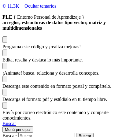
© 11.3K +
Ocultar temarios
PLE
{ Entorno Personal de Aprendizaje }
arreglos, estructuras de datos tipo vector, matriz y
multidimensionales
Programa este código
y ¡realiza mejoras!
Edita, resalta y destaca
lo más importante.
¡Anímate!
busca, relaciona y desarrolla conceptos.
Descarga
este contenido en formato postal y compártelo.
Descarga el formato pdf y estúdialo
en tu tiempo libre.
Envía por correo electrónico este contenido y
comparte
conocimientos.
Buscar
Menú principal
Buscar: