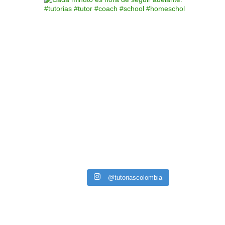
@tutoriascolombia