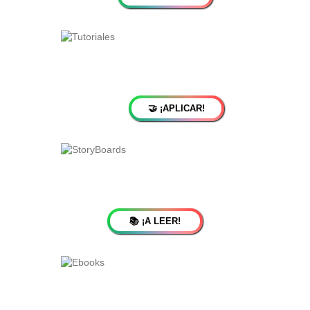
🤝 ¡APLICAR!
📚 ¡A LEER!