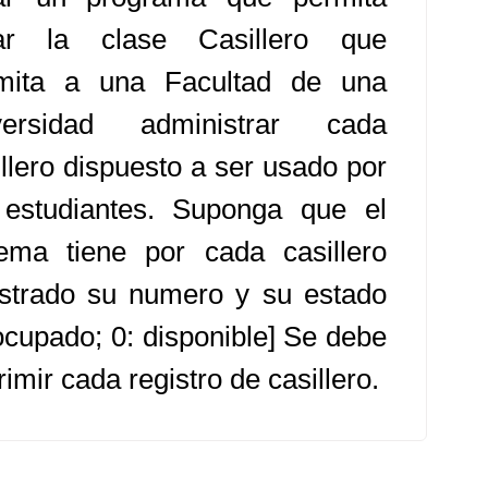
ar la clase Casillero que
mita a una Facultad de una
versidad administrar cada
illero dispuesto a ser usado por
 estudiantes. Suponga que el
tema tiene por cada casillero
istrado su numero y su estado
 ocupado; 0: disponible] Se debe
imir cada registro de casillero.