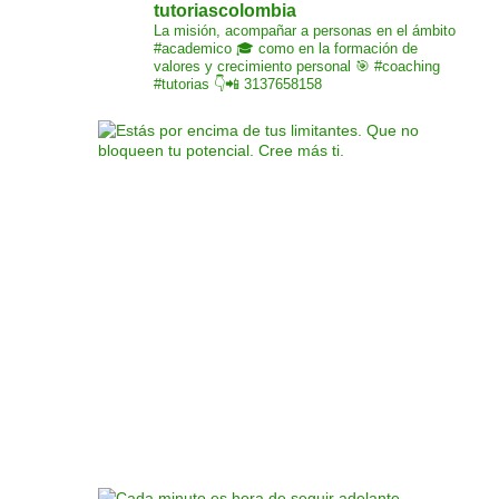
tutoriascolombia
La misión,
acompañar a personas
en el ámbito
#academico 🎓
como en la formación de
valores y crecimiento
personal 🎯 #coaching
#tutorias
👇📲 3137658158