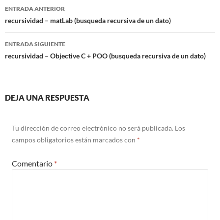
Navegación
ENTRADA ANTERIOR
de
recursividad – matLab (busqueda recursiva de un dato)
entradas
ENTRADA SIGUIENTE
recursividad – Objective C + POO (busqueda recursiva de un dato)
DEJA UNA RESPUESTA
Tu dirección de correo electrónico no será publicada.
Los
campos obligatorios están marcados con
*
Comentario
*