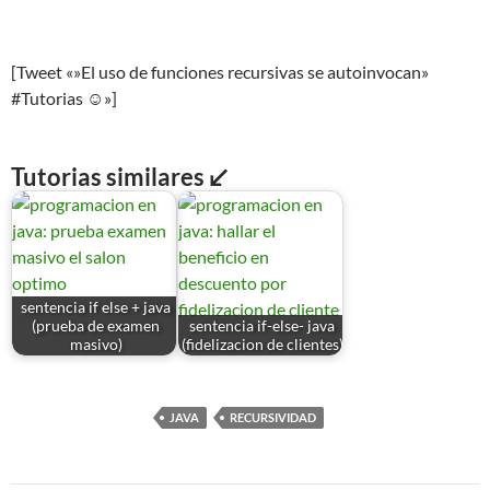
[Tweet «»El uso de funciones recursivas se autoinvocan»
#Tutorias ☺»]
Tutorias similares ↙
sentencia if else + java
(prueba de examen
sentencia if-else- java
masivo)
(fidelizacion de clientes)
JAVA
RECURSIVIDAD