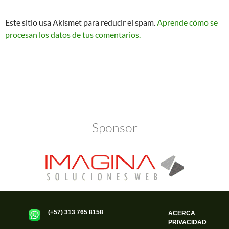
Este sitio usa Akismet para reducir el spam.
Aprende cómo se
procesan los datos de tus comentarios.
Política de Privacidad
Funciona gracias a WordPress
Sponsor
(+57) 313 765 8158
ACERCA
PRIVACIDAD