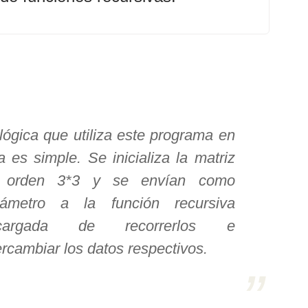
lógica que utiliza este programa en
a es simple. Se inicializa la matriz
 orden 3*3 y se envían como
rámetro a la función recursiva
cargada de recorrerlos e
ercambiar los datos respectivos.