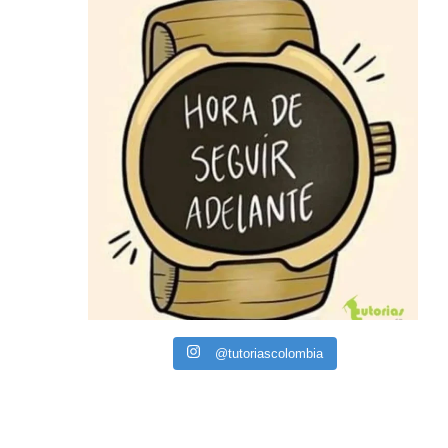
@tutoriascolombia