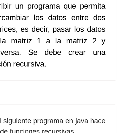
ribir un programa que permita
ercambiar los datos entre dos
rices, es decir, pasar los datos
la matriz 1 a la matriz 2 y
eversa. Se debe crear una
ión recursiva.
l siguiente programa en java hace
de funciones recursivas.