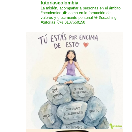
tutoriascolombia
La misión,
acompañar a personas
en el ámbito
#academico 🎓
como en la formación de
valores y crecimiento
personal 🎯 #coaching
#tutorias
👇📲 3137658158