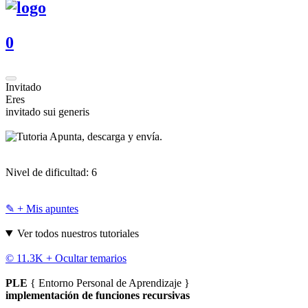
0
Invitado
Eres
invitado sui generis
Apunta, descarga y envía.
Nivel de dificultad:
6
✎ + Mis apuntes
Ver todos nuestros tutoriales
© 11.3K +
Ocultar temarios
PLE
{ Entorno Personal de Aprendizaje }
implementación de funciones recursivas