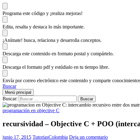
Programa este código
y ¡realiza mejoras!
Edita, resalta y destaca
lo más importante.
¡Anímate!
busca, relaciona y desarrolla conceptos.
Descarga
este contenido en formato postal y compártelo.
Descarga el formato pdf y estúdialo
en tu tiempo libre.
Envía por correo electrónico este contenido y
comparte conocimientos
Buscar
Menú principal
Buscar:
programación en objective C
recursividad – Objective C + POO (interca
junio 17, 2015
TutoriasColombia
Deja un comentario