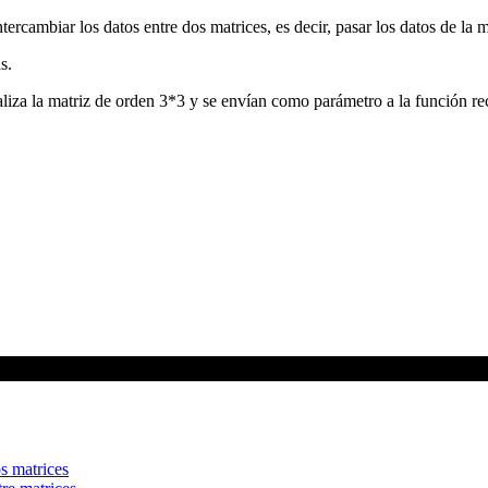
rcambiar los datos entre dos matrices, es decir, pasar los datos de la m
s.
aliza la matriz de orden 3*3 y se envían como parámetro a la función rec