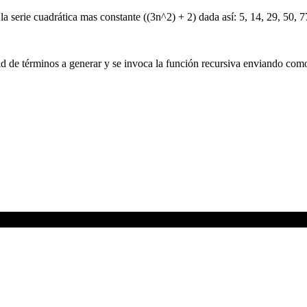
la serie cuadrática mas constante ((3n^2) + 2) dada así: 5, 14, 29, 50,
idad de términos a generar y se invoca la función recursiva enviando co