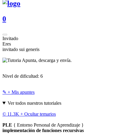
0
Invitado
Eres
invitado sui generis
Apunta, descarga y envía.
Nivel de dificultad:
6
✎ + Mis apuntes
Ver todos nuestros tutoriales
© 11.3K +
Ocultar temarios
PLE
{ Entorno Personal de Aprendizaje }
implementación de funciones recursivas