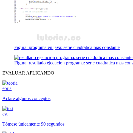
Figura. programa en java: serie cuadratica mas constante
Figura. resultado ejecucion programa: serie cuadratica mas cons
EVALUAR APLICANDO
eoria
Aclare algunos conceptos
est
Tómese únicamente 90 segundos