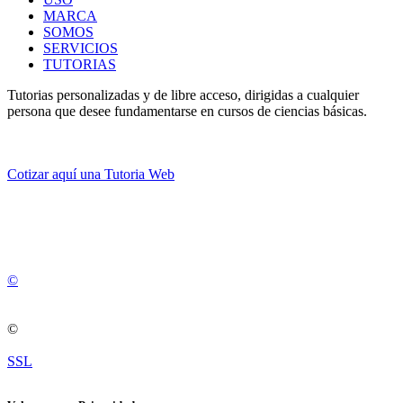
MARCA
SOMOS
SERVICIOS
TUTORIAS
Tutorias personalizadas y de libre acceso, dirigidas a cualquier
persona que desee fundamentarse en cursos de ciencias básicas.
Cotizar aquí una Tutoria Web
💚
© 2012 -
2
0
2
5
©
©
SSL