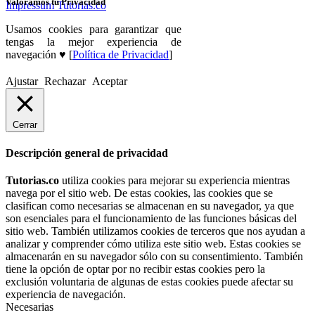
Valoramos tu Privacidad
Impressum Tutorias.co
Usamos cookies para garantizar que
tengas la mejor experiencia de
navegación ♥ [
Política de Privacidad
]
Ajustar
Rechazar
Aceptar
Cerrar
Descripción general de privacidad
Tutorias.co
utiliza cookies para mejorar su experiencia mientras
navega por el sitio web. De estas cookies, las cookies que se
clasifican como necesarias se almacenan en su navegador, ya que
son esenciales para el funcionamiento de las funciones básicas del
sitio web. También utilizamos cookies de terceros que nos ayudan a
analizar y comprender cómo utiliza este sitio web. Estas cookies se
almacenarán en su navegador sólo con su consentimiento. También
tiene la opción de optar por no recibir estas cookies pero la
exclusión voluntaria de algunas de estas cookies puede afectar su
experiencia de navegación.
Necesarias