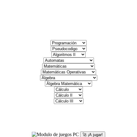
🚀 ¡A jugar!