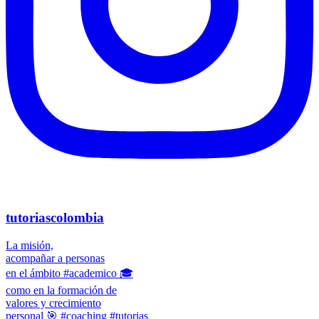
tutoriascolombia
La misión,
acompañar a personas
en el ámbito #academico 🎓
como en la formación de
valores y crecimiento
personal 🎯 #coaching #tutorias