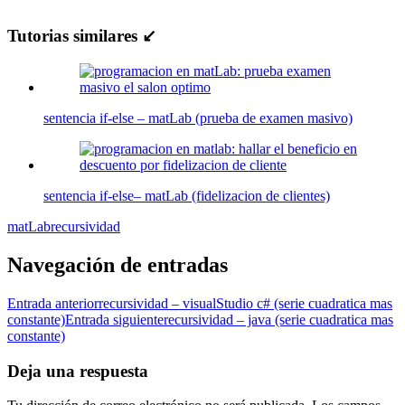
Tutorias similares ↙
sentencia if-else – matLab (prueba de examen masivo)
sentencia if-else– matLab (fidelizacion de clientes)
matLab
recursividad
Navegación de entradas
Entrada anterior
recursividad – visualStudio c# (serie cuadratica mas
constante)
Entrada siguiente
recursividad – java (serie cuadratica mas
constante)
Deja una respuesta