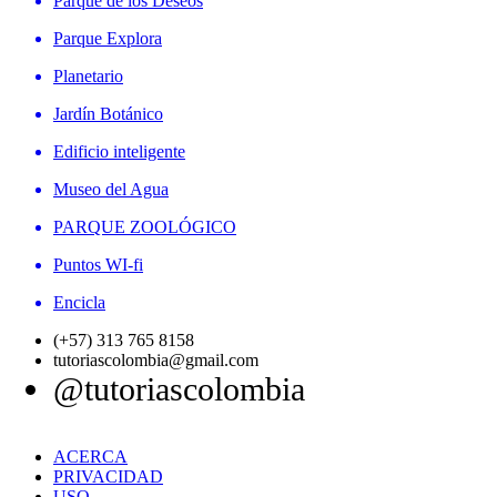
Parque de los Deseos
Parque Explora
Planetario
Jardín Botánico
Edificio inteligente
Museo del Agua
PARQUE ZOOLÓGICO
Puntos WI-fi
Encicla
(+57) 313 765 8158
tutoriascolombia@gmail.com
@tutoriascolombia
ACERCA
PRIVACIDAD
USO