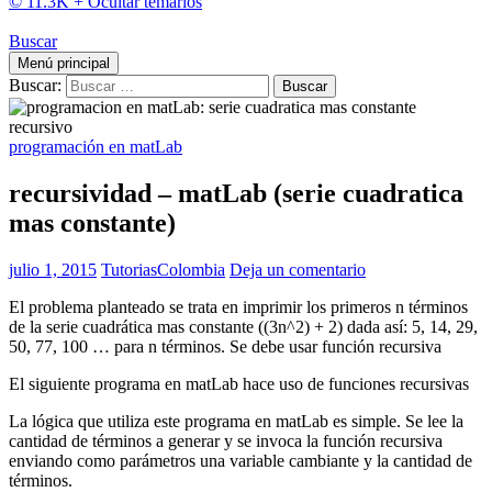
© 11.3K +
Ocultar temarios
Buscar
Menú principal
Buscar:
programación en matLab
recursividad – matLab (serie cuadratica
mas constante)
julio 1, 2015
TutoriasColombia
Deja un comentario
El problema planteado se trata en imprimir los primeros n términos
de la serie cuadrática mas constante ((3n^2) + 2) dada así: 5, 14, 29,
50, 77, 100 … para n términos. Se debe usar función recursiva
El siguiente programa en matLab hace uso de funciones recursivas
La lógica que utiliza este programa en matLab es simple. Se lee la
cantidad de términos a generar y se invoca la función recursiva
enviando como parámetros una variable cambiante y la cantidad de
términos.