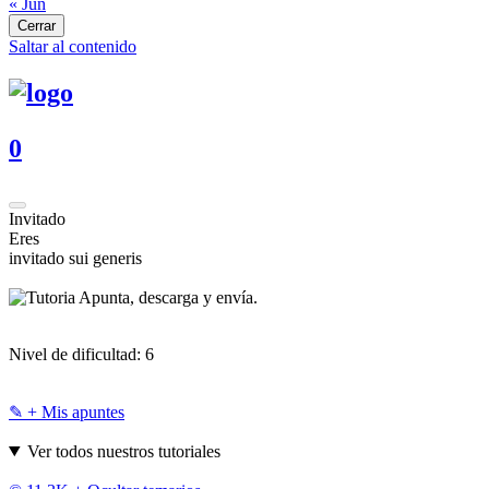
« Jun
Cerrar
Saltar al contenido
0
Invitado
Eres
invitado sui generis
Apunta, descarga y envía.
Nivel de dificultad:
6
✎ + Mis apuntes
Ver todos nuestros tutoriales