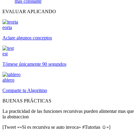
mas constante
EVALUAR APLICANDO
eoria
Aclare algunos conceptos
est
Tómese únicamente 90 segundos
ablero
Comparte tu Algoritmo
BUENAS PRÁCTICAS
La practicidad de las funciones recursivas pueden alimentar mas que
la abstraccion
[Tweet «»Si es recursiva se auto invoca» #Tutorias ☺»]