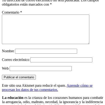
Tu dirección de correo electrónico no será publicada.
Los campos
obligatorios están marcados con
*
Comentario
*
Nombre
Correo electrónico
Web
Este sitio usa Akismet para reducir el spam.
Aprende cómo se
procesan los datos de tus comentarios.
La educación
es la crianza de los corazones humanos para combatir
la arrogancia, odio, maltrato, necedad, la ignorancia y la indiferencia