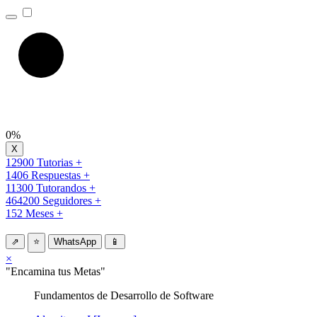
0%
12900 Tutorias +
1406 Respuestas +
11300 Tutorandos +
464200 Seguidores +
152 Meses +
⇗
⭐
WhatsApp
📱
×
"Encamina tus Metas"
Fundamentos de Desarrollo de Software