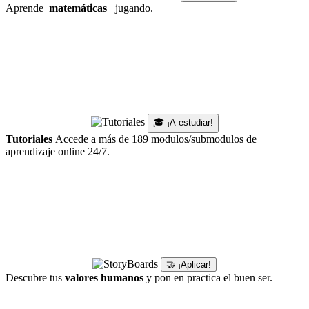
Aprende
matemáticas
jugando.
🎓 ¡A estudiar!
Tutoriales
Accede a más de 189 modulos/submodulos de
aprendizaje online 24/7.
🤝 ¡Aplicar!
Descubre tus
valores humanos
y pon en practica el buen ser.