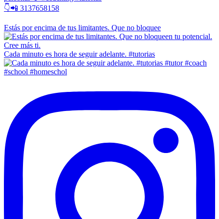
👇📲 3137658158
Estás por encima de tus limitantes. Que no bloquee
Cada minuto es hora de seguir adelante. #tutorias