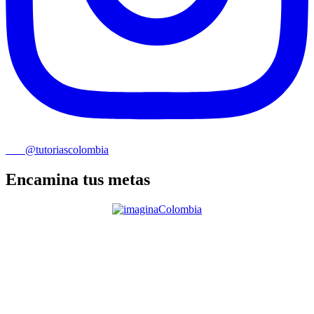
@tutoriascolombia
Encamina tus metas