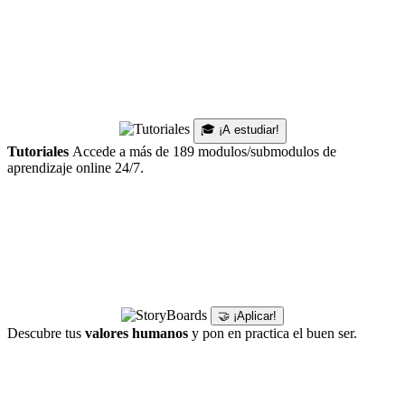
🎓 ¡A estudiar!
Tutoriales
Accede a más de 189 modulos/submodulos de
aprendizaje online 24/7.
🤝 ¡Aplicar!
Descubre tus
valores humanos
y pon en practica el buen ser.