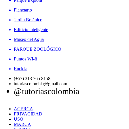
Parque Explora
Planetario
Jardín Botánico
Edificio inteligente
Museo del Agua
PARQUE ZOOLÓGICO
Puntos WI-fi
Encicla
(+57) 313 765 8158
tutoriascolombia@gmail.com
@tutoriascolombia
ACERCA
PRIVACIDAD
USO
MARCA