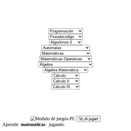
🚀 ¡A jugar!
Aprende
matemáticas
jugando.