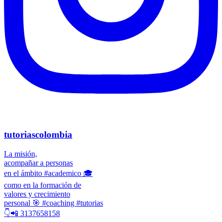
tutoriascolombia
La misión,
acompañar a personas
en el ámbito #academico 🎓
como en la formación de
valores y crecimiento
personal 🎯 #coaching #tutorias
👇📲 3137658158