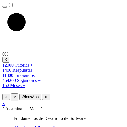
0%
12900 Tutorias +
1406 Respuestas +
11300 Tutorandos +
464200 Seguidores +
152 Meses +
⇗
⭐
WhatsApp
📱
×
"Encamina tus Metas"
Fundamentos de Desarrollo de Software