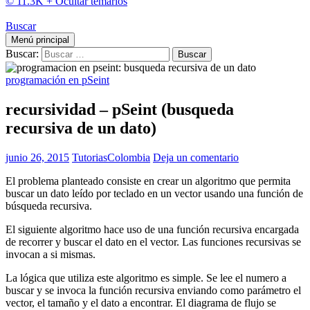
© 11.3K +
Ocultar temarios
Buscar
Menú principal
Buscar:
programación en pSeint
recursividad – pSeint (busqueda
recursiva de un dato)
junio 26, 2015
TutoriasColombia
Deja un comentario
El problema planteado consiste en crear un algoritmo que permita
buscar un dato leído por teclado en un vector usando una función de
búsqueda recursiva.
El siguiente algoritmo hace uso de una función recursiva encargada
de recorrer y buscar el dato en el vector. Las funciones recursivas se
invocan a si mismas.
La lógica que utiliza este algoritmo es simple. Se lee el numero a
buscar y se invoca la función recursiva enviando como parámetro el
vector, el tamaño y el dato a encontrar. El diagrama de flujo se