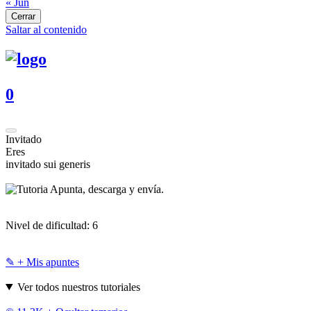
« Jun
Cerrar
Saltar al contenido
0
Invitado
Eres
invitado sui generis
Apunta, descarga y envía.
Nivel de dificultad:
6
✎ + Mis apuntes
Ver todos nuestros tutoriales