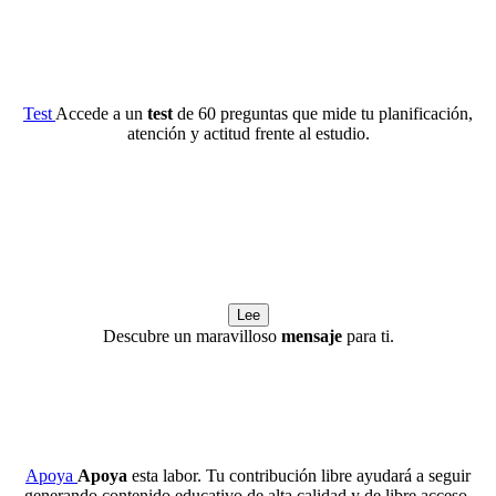
Test
Accede a un
test
de 60 preguntas que mide tu planificación,
atención y actitud frente al estudio.
Lee
Descubre un maravilloso
mensaje
para ti.
Apoya
Apoya
esta labor. Tu contribución libre ayudará a seguir
generando contenido educativo de alta calidad y de libre acceso.