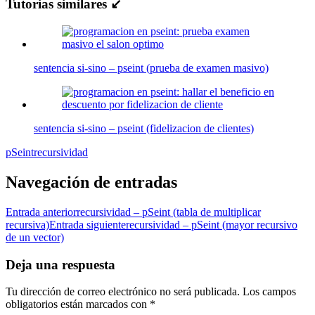
Tutorias similares ↙
sentencia si-sino – pseint (prueba de examen masivo)
sentencia si-sino – pseint (fidelizacion de clientes)
pSeint
recursividad
Navegación de entradas
Entrada anterior
recursividad – pSeint (tabla de multiplicar
recursiva)
Entrada siguiente
recursividad – pSeint (mayor recursivo
de un vector)
Deja una respuesta
Tu dirección de correo electrónico no será publicada.
Los campos
obligatorios están marcados con
*