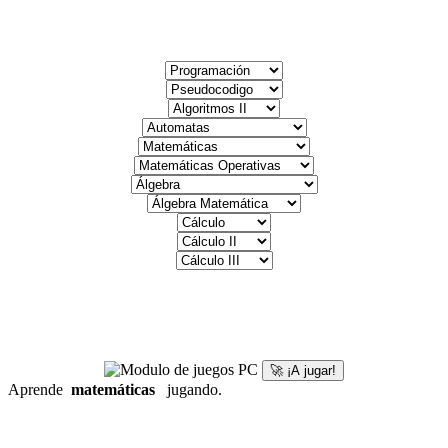
🚀 ¡A jugar!
Aprende
matemáticas
jugando.