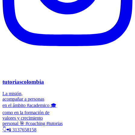
tutoriascolombia
La misión,
acompañar a personas
en el ámbito #academico 🎓
como en la formación de
valores y crecimiento
personal 🎯 #coaching #tutorias
👇📲 3137658158