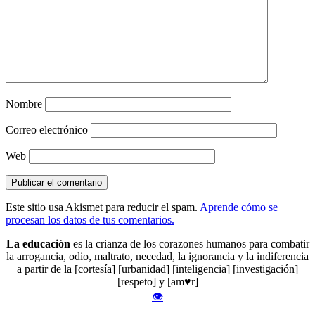
Nombre
Correo electrónico
Web
Este sitio usa Akismet para reducir el spam.
Aprende cómo se
procesan los datos de tus comentarios.
La educación
es la crianza de los corazones humanos para combatir
la arrogancia, odio, maltrato, necedad, la ignorancia y la indiferencia
a partir de la [cortesía] [urbanidad] [inteligencia] [investigación]
[respeto] y [am♥r]
👁