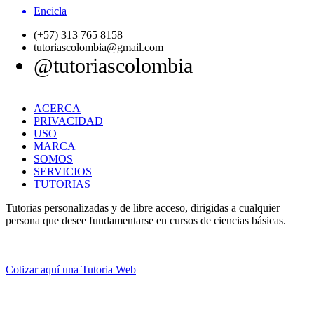
Encicla
(+57) 313 765 8158
tutoriascolombia@gmail.com
@tutoriascolombia
ACERCA
PRIVACIDAD
USO
MARCA
SOMOS
SERVICIOS
TUTORIAS
Tutorias personalizadas y de libre acceso, dirigidas a cualquier
persona que desee fundamentarse en cursos de ciencias básicas.
Cotizar aquí una Tutoria Web
💚
© 2012 -
2
0
2
5