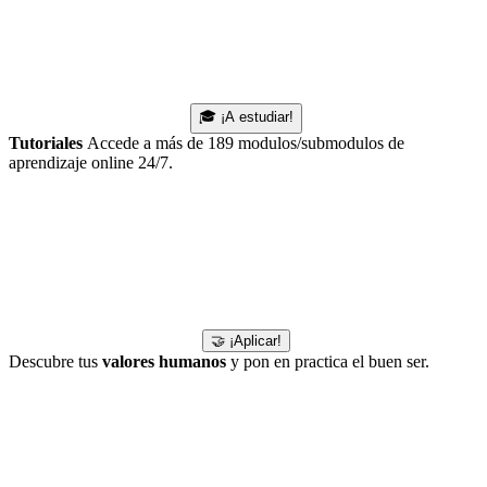
🎓 ¡A estudiar!
Tutoriales
Accede a más de 189 modulos/submodulos de
aprendizaje online 24/7.
🤝 ¡Aplicar!
Descubre tus
valores humanos
y pon en practica el buen ser.