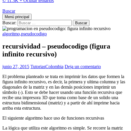
© 11.3K +
Ocultar temarios
Buscar
Menú principal
Buscar:
algoritmo,pseudocodigo
recursividad – pseudocodigo (figura
infinito recursivo)
junio 27, 2015
TutoriasColombia
Deja un comentario
El problema planteado se trata en imprimir los datos que formen la
figura infinito recursivo, es decir, la primera y ultima columna y las
diagonales de la matriz y en las demás posiciones imprimir un
símbolo (-). Esto se debe hacer usando una función recursiva que
recibe una impresora 3D que toma como base de un solido una
estructura bidimensional (matriz) y a partir de ahí imprime hacia
arriba esta estructura.
El siguiente algoritmo hace uso de funciones recursivas
La lógica que utiliza este algoritmo es simple. Se recorre la matriz