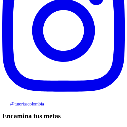
@tutoriascolombia
Encamina tus metas