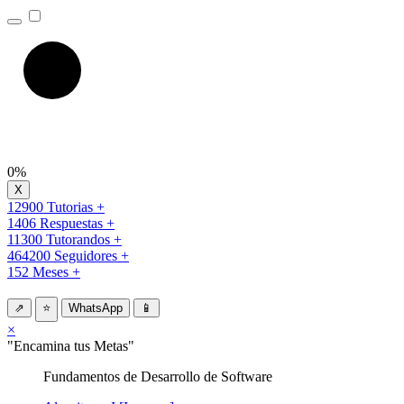
0%
12900 Tutorias +
1406 Respuestas +
11300 Tutorandos +
464200 Seguidores +
152 Meses +
⇗
⭐
WhatsApp
📱
×
"Encamina tus Metas"
Fundamentos de Desarrollo de Software