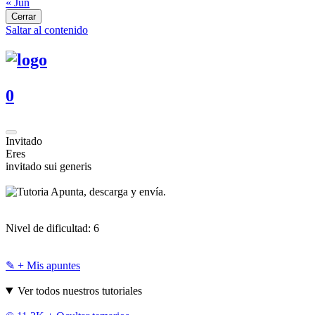
« Jun
Cerrar
Saltar al contenido
0
Invitado
Eres
invitado sui generis
Apunta, descarga y envía.
Nivel de dificultad:
6
✎ + Mis apuntes
Ver todos nuestros tutoriales