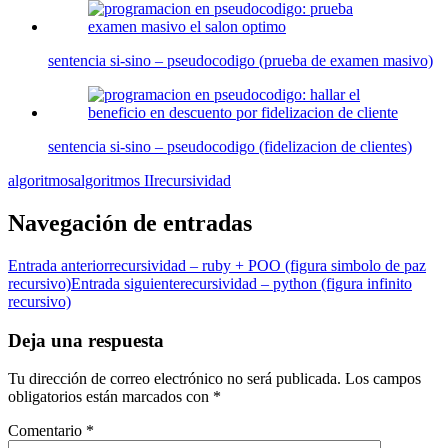
sentencia si-sino – pseudocodigo (prueba de examen masivo)
sentencia si-sino – pseudocodigo (fidelizacion de clientes)
algoritmos
algoritmos II
recursividad
Navegación de entradas
Entrada anterior
recursividad – ruby + POO (figura simbolo de paz
recursivo)
Entrada siguiente
recursividad – python (figura infinito
recursivo)
Deja una respuesta
Tu dirección de correo electrónico no será publicada.
Los campos
obligatorios están marcados con
*
Comentario
*