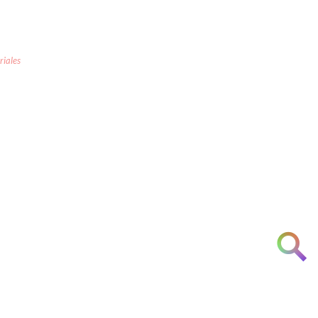
riales