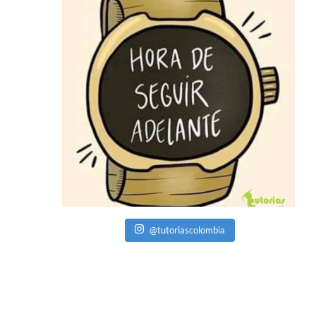
@tutoriascolombia