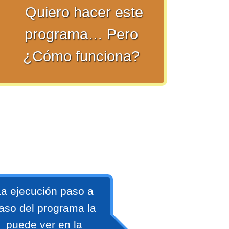
Quiero hacer este
programa… Pero
¿Cómo funciona?
a ejecución paso a
aso del programa la
puede ver en la