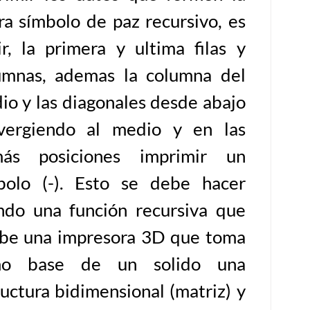
ura símbolo de paz recursivo, es
ir, la primera y ultima filas y
umnas, ademas la columna del
io y las diagonales desde abajo
vergiendo al medio y en las
ás posiciones imprimir un
bolo (-). Esto se debe hacer
ndo una función recursiva que
ibe una impresora 3D que toma
mo base de un solido una
ructura bidimensional (matriz) y