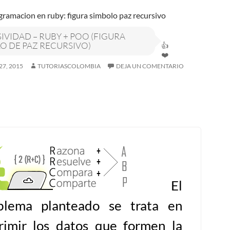
IVIDAD – RUBY + POO (FIGURA
O DE PAZ RECURSIVO)
27, 2015
TUTORIASCOLOMBIA
DEJA UN COMENTARIO
El
blema planteado se trata en
rimir los datos que formen la