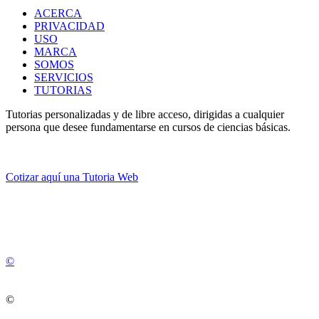
ACERCA
PRIVACIDAD
USO
MARCA
SOMOS
SERVICIOS
TUTORIAS
Tutorias personalizadas y de libre acceso, dirigidas a cualquier
persona que desee fundamentarse en cursos de ciencias básicas.
Cotizar aquí una Tutoria Web
💚
© 2012 -
2
0
2
5
©
©