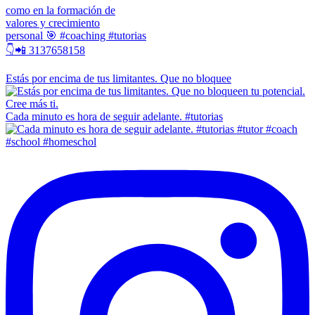
como en la formación de
valores y crecimiento
personal 🎯 #coaching #tutorias
👇📲 3137658158
Estás por encima de tus limitantes. Que no bloquee
Cada minuto es hora de seguir adelante. #tutorias