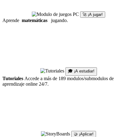
🚀 ¡A jugar!
Aprende
matemáticas
jugando.
🎓 ¡A estudiar!
Tutoriales
Accede a más de 189 modulos/submodulos de
aprendizaje online 24/7.
🤝 ¡Aplicar!