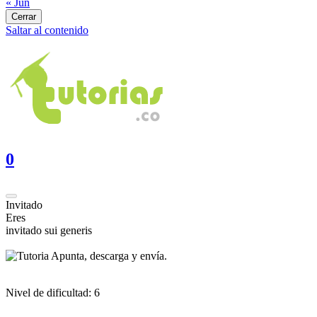
« Jun
Cerrar
Saltar al contenido
0
Invitado
Eres
invitado sui generis
Apunta, descarga y envía.
Nivel de dificultad:
6