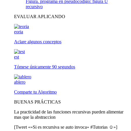
Figura. programa en pseudocodigo: figura U
recursivo
EVALUAR APLICANDO
eoria
Aclare algunos conceptos
est
Tómese únicamente 90 segundos
ablero
Comparte tu Algoritmo
BUENAS PRÁCTICAS
La practicidad de las funciones recursivas pueden alimentar
mas que la abstraccion
[Tweet «»Si es recursiva se auto invoca» #Tutorias ☺»]