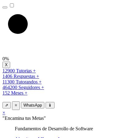
0%
12900 Tutorias +
1406 Respuestas +
11300 Tutorandos +
464200 Seguidores +
152 Meses +
⇗
⭐
WhatsApp
📱
×
"Encamina tus Metas"
Fundamentos de Desarrollo de Software