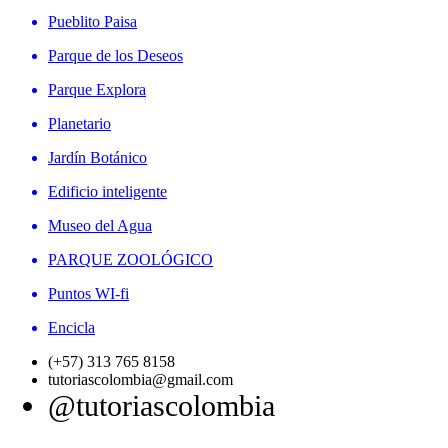
Pueblito Paisa
Parque de los Deseos
Parque Explora
Planetario
Jardín Botánico
Edificio inteligente
Museo del Agua
PARQUE ZOOLÓGICO
Puntos WI-fi
Encicla
(+57) 313 765 8158
tutoriascolombia@gmail.com
@tutoriascolombia