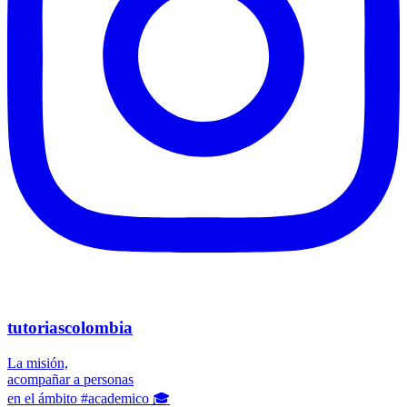
tutoriascolombia
La misión,
acompañar a personas
en el ámbito #academico 🎓