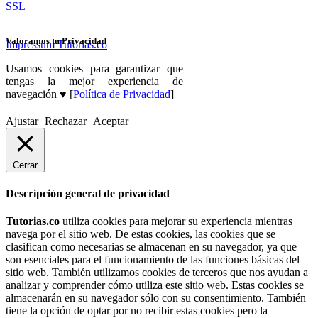
SSL
Valoramos tu Privacidad
Impressum Tutorias.co
Usamos cookies para garantizar que
tengas la mejor experiencia de
navegación ♥ [
Política de Privacidad
]
Ajustar
Rechazar
Aceptar
Cerrar
Descripción general de privacidad
Tutorias.co
utiliza cookies para mejorar su experiencia mientras
navega por el sitio web. De estas cookies, las cookies que se
clasifican como necesarias se almacenan en su navegador, ya que
son esenciales para el funcionamiento de las funciones básicas del
sitio web. También utilizamos cookies de terceros que nos ayudan a
analizar y comprender cómo utiliza este sitio web. Estas cookies se
almacenarán en su navegador sólo con su consentimiento. También
tiene la opción de optar por no recibir estas cookies pero la