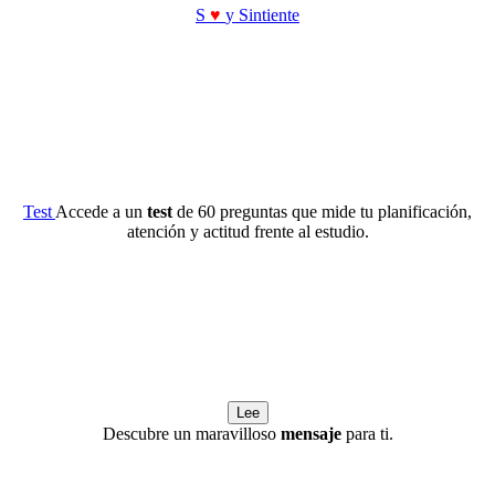
S
♥
y Sintiente
Test
Accede a un
test
de 60 preguntas que mide tu planificación,
atención y actitud frente al estudio.
Lee
Descubre un maravilloso
mensaje
para ti.