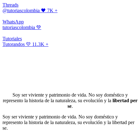
Threads
@tutoriascolombia
🖤 7K +
WhatsApp
tutoriascolombia
💚
Tutoriales
Tutorandos
💛 11.3K +
Soy ser viviente y patrimonio de vida. No soy doméstico y
represento la historia de la naturaleza, su evolución y la
libertad per
se
.
Soy ser viviente y patrimonio de vida. No soy doméstico y
represento la historia de la naturaleza, su evolución y la libertad per
se.