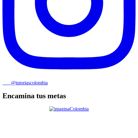
@tutoriascolombia
Encamina tus metas