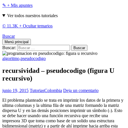
✎ + Mis apuntes
Ver todos nuestros tutoriales
© 11.3K +
Ocultar temarios
Buscar
Menú principal
Buscar:
algoritmo,pseudocodigo
recursividad – pseudocodigo (figura U
recursivo)
junio 19, 2015
TutoriasColombia
Deja un comentario
El problema planteado se trata en imprimir los datos de la primera y
ultima columnas y la ultima fila de una matriz formando la matriz
dispersa U y en las demás posiciones imprimir un símbolo (-). Esto
se debe hacer usando una función recursiva que recibe una
impresora 3D que toma como base de un solido una estructura
bidimensional (matriz) y a partir de ahí imprime hacia arriba esta