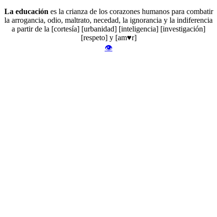
La educación
es la crianza de los corazones humanos para combatir
la arrogancia, odio, maltrato, necedad, la ignorancia y la indiferencia
a partir de la [cortesía] [urbanidad] [inteligencia] [investigación]
[respeto] y [am♥r]
👁