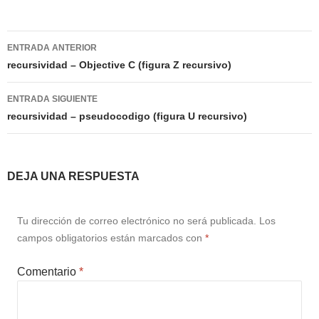
Navegación
ENTRADA ANTERIOR
de
recursividad – Objective C (figura Z recursivo)
entradas
ENTRADA SIGUIENTE
recursividad – pseudocodigo (figura U recursivo)
DEJA UNA RESPUESTA
Tu dirección de correo electrónico no será publicada.
Los
campos obligatorios están marcados con
*
Comentario
*