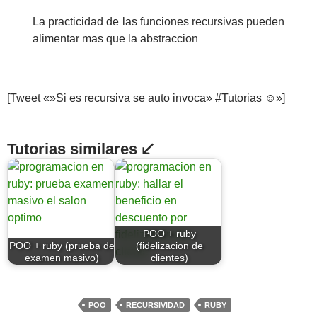
La practicidad de las funciones recursivas pueden
alimentar mas que la abstraccion
[Tweet «»Si es recursiva se auto invoca» #Tutorias ☺»]
Tutorias similares ↙
POO + ruby
POO + ruby (prueba de
(fidelizacion de
examen masivo)
clientes)
POO
RECURSIVIDAD
RUBY