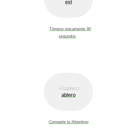
est
Tómese únicamente 90
segundos
ablero
Comparte tu Algoritmo