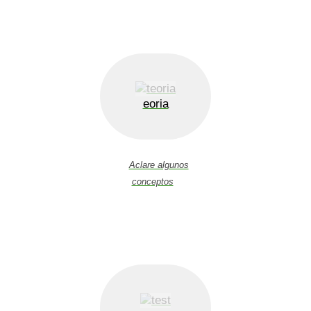
eoria
Aclare algunos
conceptos