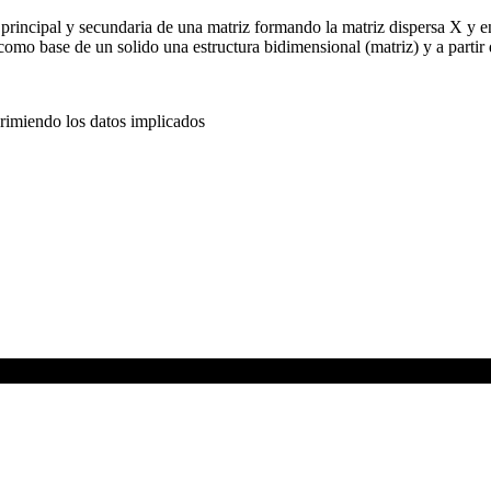
s principal y secundaria de una matriz formando la matriz dispersa X y 
o base de un solido una estructura bidimensional (matriz) y a partir de
mprimiendo los datos implicados