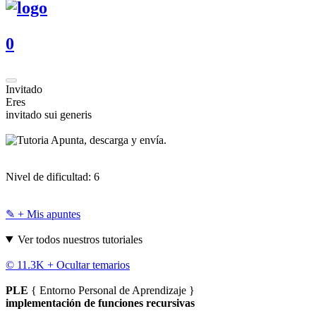
0
Invitado
Eres
invitado sui generis
Apunta, descarga y envía.
Nivel de dificultad:
6
✎ + Mis apuntes
Ver todos nuestros tutoriales
© 11.3K +
Ocultar temarios
PLE
{ Entorno Personal de Aprendizaje }
implementación de funciones recursivas