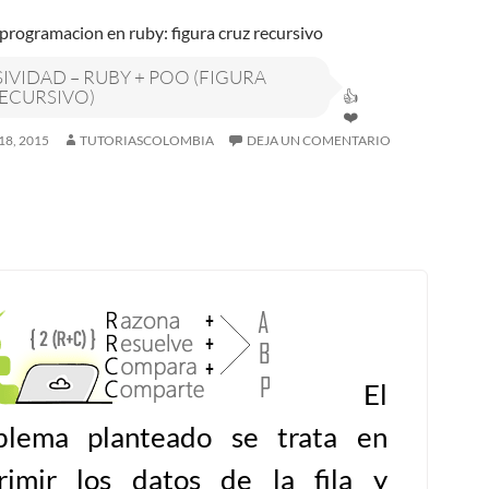
IVIDAD – RUBY + POO (FIGURA
ECURSIVO)
18, 2015
TUTORIASCOLOMBIA
DEJA UN COMENTARIO
El
blema planteado se trata en
rimir los datos de la fila y