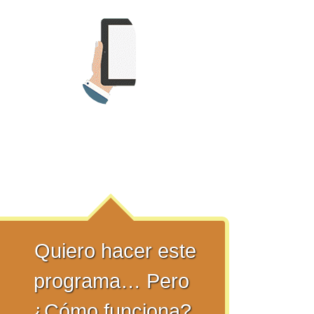
Quiero hacer este
programa… Pero
¿Cómo funciona?