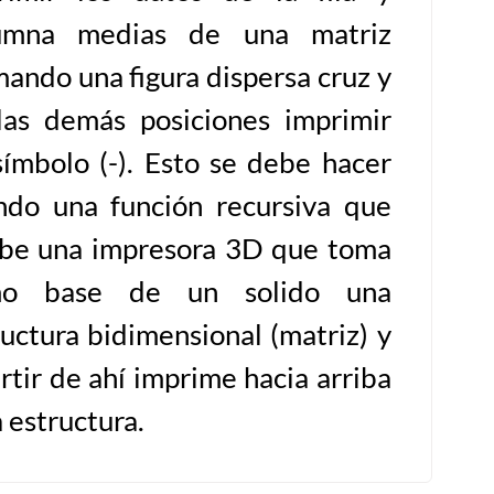
umna medias de una matriz
mando una figura dispersa cruz y
las demás posiciones imprimir
símbolo (-). Esto se debe hacer
ndo una función recursiva que
ibe una impresora 3D que toma
mo base de un solido una
ructura bidimensional (matriz) y
rtir de ahí imprime hacia arriba
 estructura.