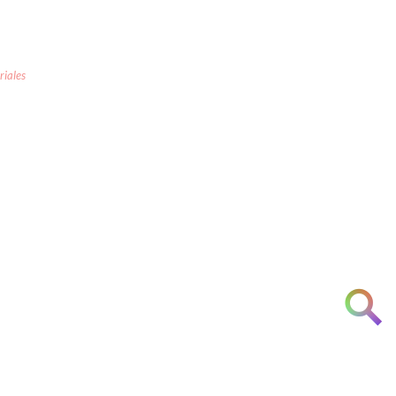
riales