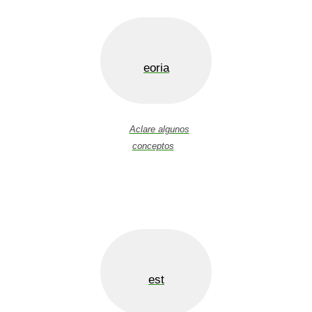
eoria
Aclare algunos
conceptos
est