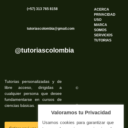
(+57) 313 765 8158
ACERCA
PRIVACIDAD
USO
MARCA
tutoriascolombia@gmail.com
SOMOS
SERVICIOS
TUTORIAS
@tutoriascolombia
Tutorias personalizadas y de
libre acceso, dirigidas a
©
cualquier persona que desee
fundamentarse en cursos de
ciencias básicas.
©
Valoramos tu Privacidad
Usamos cookies para garantizar que
SSL