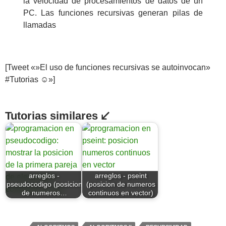
la velocidad de procesamientos de datos de un
PC. Las funciones recursivas generan pilas de
llamadas
[Tweet «»El uso de funciones recursivas se autoinvocan»
#Tutorias ☺»]
Tutorias similares ↙
arreglos -
arreglos - pseint
pseudocodigo (posicion
(posicion de numeros
de numeros…
continuos en vector)