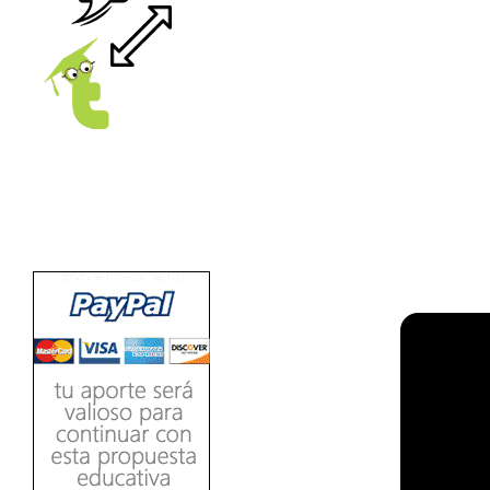
Ver/Ocultar temario
Propiedades de los reales (R) Ξ
Aplicación y operaciones con los
reales (R) Ξ Propiedades de los
radicales Ξ Aplicación y operación
LEE
con los radicales Ξ Expresiones
algebraicas Ξ Operaciones con
polinomios Ξ Productos notables Ξ
Factorización Ξ Ejercicios
factorización Ξ División de
polinomios Ξ Método cociente
residuo Ξ División sintética.
>> Ingresar YA a este tutorial