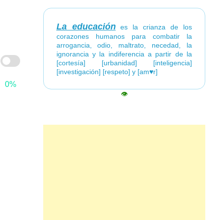
La educación
es la crianza de los
corazones humanos para combatir la
arrogancia, odio, maltrato, necedad, la
ignorancia y la indiferencia a partir de la
[cortesía] [urbanidad] [inteligencia]
[investigación] [respeto] y [am♥r]
0%
👁