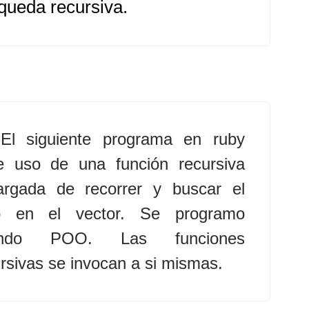
queda recursiva.
El siguiente programa en ruby
e uso de una función recursiva
argada de recorrer y buscar el
o en el vector. Se programo
ando POO. Las funciones
rsivas se invocan a si mismas.