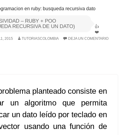
IVIDAD – RUBY + POO
EDA RECURSIVA DE UN DATO)
1, 2015
TUTORIASCOLOMBIA
DEJA UN COMENTARIO
problema planteado consiste en
ar un algoritmo que permita
car un dato leído por teclado en
vector usando una función de