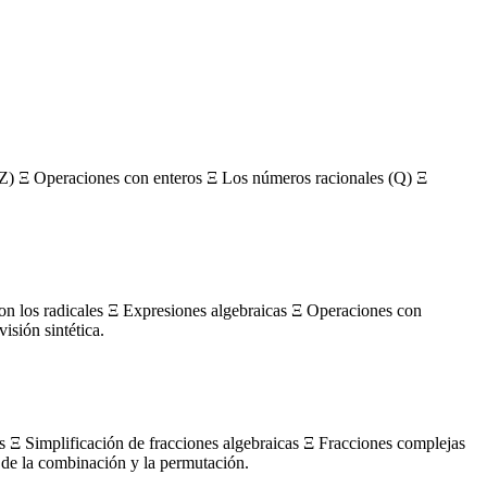
Z) Ξ Operaciones con enteros Ξ Los números racionales (Q) Ξ
con los radicales Ξ Expresiones algebraicas Ξ Operaciones con
sión sintética.
s Ξ Simplificación de fracciones algebraicas Ξ Fracciones complejas
de la combinación y la permutación.