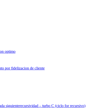
ada siguiente
recursividad – turbo C (ciclo for recursivo)