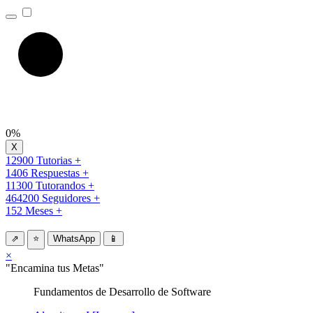
0%
12900 Tutorias +
1406 Respuestas +
11300 Tutorandos +
464200 Seguidores +
152 Meses +
⇗
⭐
WhatsApp
📱
×
"Encamina tus Metas"
Fundamentos de Desarrollo de Software