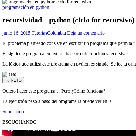
programación en python
recursividad – python (ciclo for recursivo)
junio 16, 2015
TutoriasColombia
Deja un comentario
El problema planteado consiste en escribir un programa que permita u
El siguiente programa en python hace uso de funciones recursivas.
La lógica que utiliza este programa en python es simple. Se lee la canti
Tu RETO
Quiero hacer este programa… Pero ¿Cómo funciona?
La ejecución paso a paso del programa la puede ver en la
Simulación
ESCUCHANDO