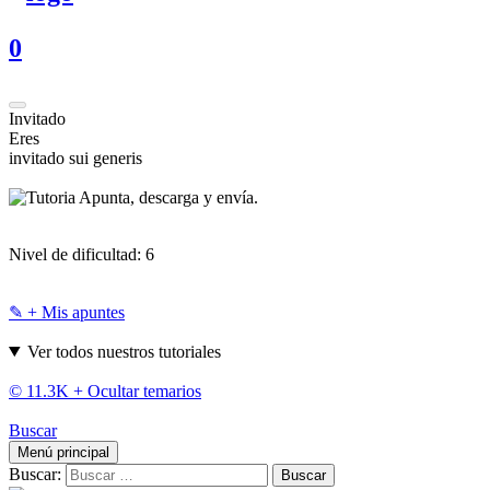
0
Invitado
Eres
invitado sui generis
Apunta, descarga y envía.
Nivel de dificultad:
6
✎ + Mis apuntes
Ver todos nuestros tutoriales
© 11.3K +
Ocultar temarios
Buscar
Menú principal
Buscar: