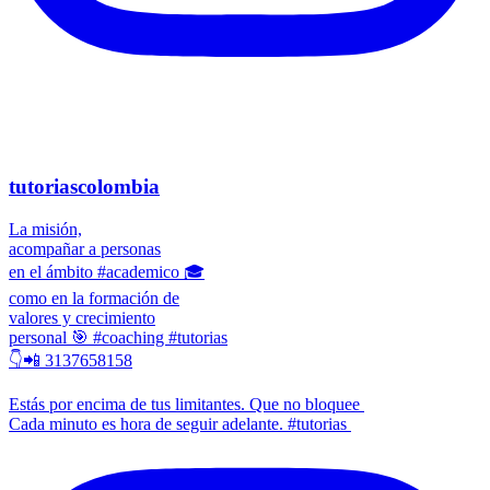
tutoriascolombia
La misión,
acompañar a personas
en el ámbito #academico 🎓
como en la formación de
valores y crecimiento
personal 🎯 #coaching #tutorias
👇📲 3137658158
Estás por encima de tus limitantes. Que no bloquee
Cada minuto es hora de seguir adelante. #tutorias