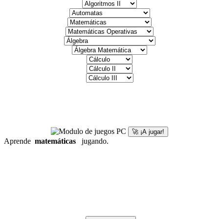
🚀 ¡A jugar!
Aprende
matemáticas
jugando.