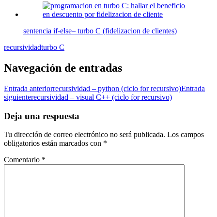
sentencia if-else– turbo C (fidelizacion de clientes)
recursividad
turbo C
Navegación de entradas
Entrada anterior
recursividad – python (ciclo for recursivo)
Entrada
siguiente
recursividad – visual C++ (ciclo for recursivo)
Deja una respuesta
Tu dirección de correo electrónico no será publicada.
Los campos
obligatorios están marcados con
*
Comentario
*