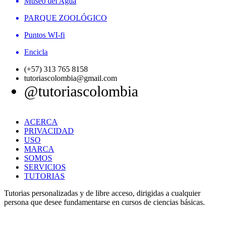
Museo del Agua
PARQUE ZOOLÓGICO
Puntos WI-fi
Encicla
(+57) 313 765 8158
tutoriascolombia@gmail.com
@tutoriascolombia
ACERCA
PRIVACIDAD
USO
MARCA
SOMOS
SERVICIOS
TUTORIAS
Tutorias personalizadas y de libre acceso, dirigidas a cualquier
persona que desee fundamentarse en cursos de ciencias básicas.