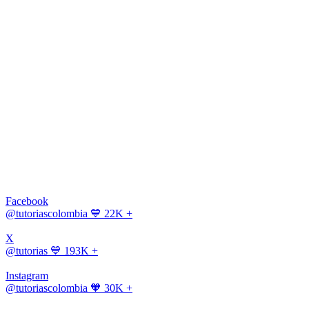
Facebook
@tutoriascolombia
💙 22K +
X
@tutorias
💙 193K +
Instagram
@tutoriascolombia
🧡 30K +