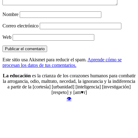
Nombre
Correo electrónico
Web
Este sitio usa Akismet para reducir el spam.
Aprende cómo se
procesan los datos de tus comentarios.
La educación
es la crianza de los corazones humanos para combatir
la arrogancia, odio, maltrato, necedad, la ignorancia y la indiferencia
a partir de la [cortesía] [urbanidad] [inteligencia] [investigación]
[respeto] y [am♥r]
👁