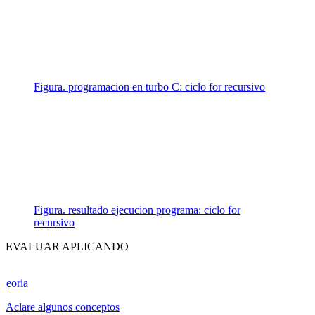
Figura. programacion en turbo C: ciclo for recursivo
Figura. resultado ejecucion programa: ciclo for
recursivo
EVALUAR APLICANDO
eoria
Aclare algunos conceptos