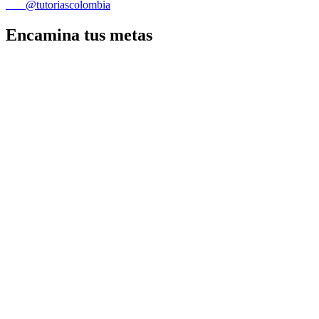
@tutoriascolombia
Encamina tus metas