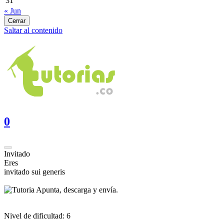
31
« Jun
Cerrar
Saltar al contenido
0
Invitado
Eres
invitado sui generis
Apunta, descarga y envía.
Nivel de dificultad:
6