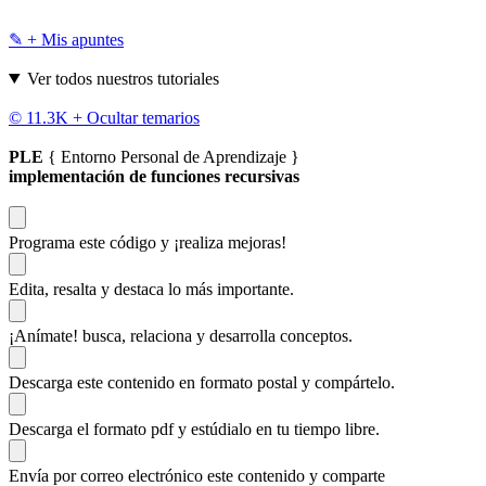
✎ + Mis apuntes
Ver todos nuestros tutoriales
© 11.3K +
Ocultar temarios
PLE
{ Entorno Personal de Aprendizaje }
implementación de funciones recursivas
Programa este código
y ¡realiza mejoras!
Edita, resalta y destaca
lo más importante.
¡Anímate!
busca, relaciona y desarrolla conceptos.
Descarga
este contenido en formato postal y compártelo.
Descarga el formato pdf y estúdialo
en tu tiempo libre.
Envía por correo electrónico este contenido y
comparte