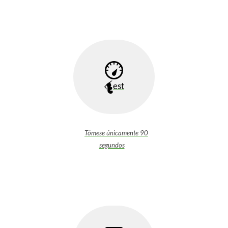
est
Tómese únicamente 90
segundos