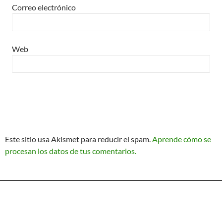
Correo electrónico
Web
Este sitio usa Akismet para reducir el spam.
Aprende cómo se
procesan los datos de tus comentarios.
Política de Privacidad
Funciona gracias a WordPress