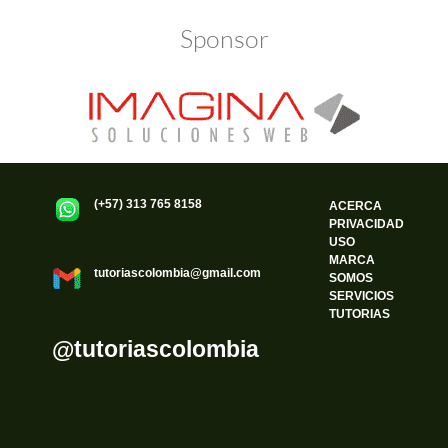
Sponsor
(+57) 313 765 8158
ACERCA
PRIVACIDAD
USO
MARCA
tutoriascolombia@gmail.com
SOMOS
SERVICIOS
TUTORIAS
@tutoriascolombia