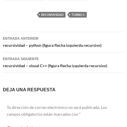
RECURSIVIDAD
TURBO C
Navegación
ENTRADA ANTERIOR
de
recursividad – python (figura flecha izquierda recursivo)
entradas
ENTRADA SIGUIENTE
recursividad – visual C++ (figura flecha izquierda recursivo)
DEJA UNA RESPUESTA
Tu dirección de correo electrónico no será publicada.
Los
campos obligatorios están marcados con
*