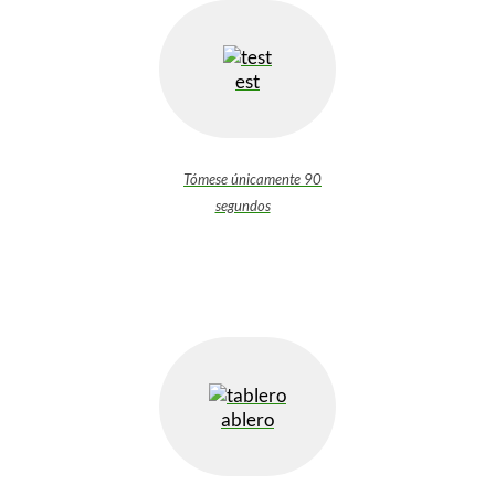
est
Tómese únicamente 90
segundos
ablero