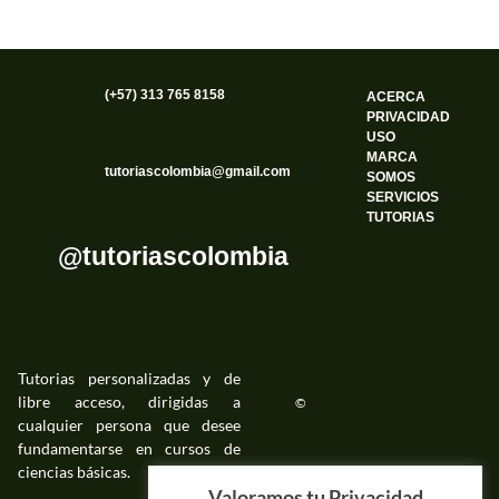
(+57) 313 765 8158
ACERCA
PRIVACIDAD
USO
MARCA
tutoriascolombia@gmail.com
SOMOS
SERVICIOS
TUTORIAS
@tutoriascolombia
Tutorias personalizadas y de
libre acceso, dirigidas a
©
cualquier persona que desee
fundamentarse en cursos de
ciencias básicas.
©
Valoramos tu Privacidad