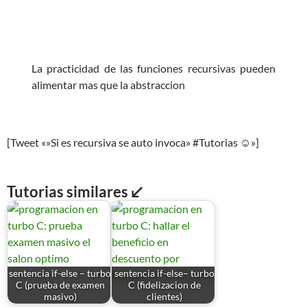
La practicidad de las funciones recursivas pueden
alimentar mas que la abstraccion
[Tweet «»Si es recursiva se auto invoca» #Tutorias ☺»]
Tutorias similares ↙
sentencia if-else – turbo
sentencia if-else– turbo
C (prueba de examen
C (fidelizacion de
masivo)
clientes)