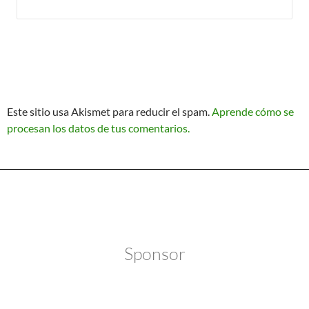
Este sitio usa Akismet para reducir el spam.
Aprende cómo se
procesan los datos de tus comentarios.
Política de Privacidad
Funciona gracias a WordPress
Sponsor