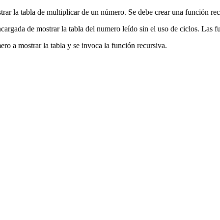
rar la tabla de multiplicar de un número. Se debe crear una función rec
argada de mostrar la tabla del numero leído sin el uso de ciclos. Las f
ro a mostrar la tabla y se invoca la función recursiva.