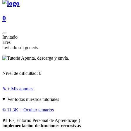
0
Invitado
Eres
invitado sui generis
Apunta, descarga y envía.
Nivel de dificultad:
6
✎ + Mis apuntes
Ver todos nuestros tutoriales
© 11.3K +
Ocultar temarios
PLE
{ Entorno Personal de Aprendizaje }
implementación de funciones recursivas