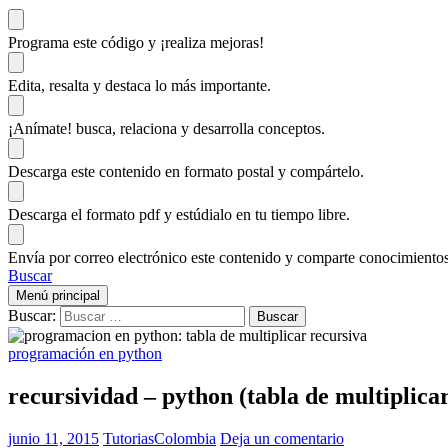
Programa este código
y ¡realiza mejoras!
Edita, resalta y destaca
lo más importante.
¡Anímate!
busca, relaciona y desarrolla conceptos.
Descarga
este contenido en formato postal y compártelo.
Descarga el formato pdf y estúdialo
en tu tiempo libre.
Envía por correo electrónico este contenido y
comparte conocimientos
Buscar
Menú principal
Buscar:
programación en python
recursividad – python (tabla de multiplica
junio 11, 2015
TutoriasColombia
Deja un comentario