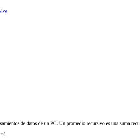
siva
samientos de datos de un PC. Un promedio recursivo es una suma recur
☺»]