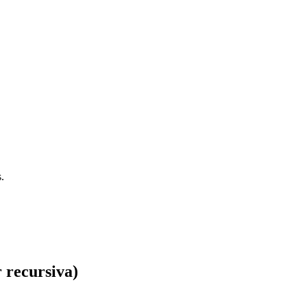
.
r recursiva)